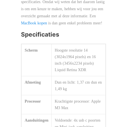
specificaties. Omdat wij weten dat het daarom lastig
is om een keuze te maken, hebben wij voor jou een
overzicht gemaakt met al deze informatie. Een
MacBook kopen
is dan geen enkel probleem meer!
Specificaties
Scherm
Hoogste resolutie 14
(3024x1964 pixels) en 16
inch (3456x2234 pixels)
Liquid Retina XDR
Afmeting
Dun en licht: 1,37 cm dun en
1,49 kg
Processor
Krachtigste processor: Apple
M3 Max
Aansluitingen
Voldoende: 4x usb c poorten
en Mini-jack aansluiting