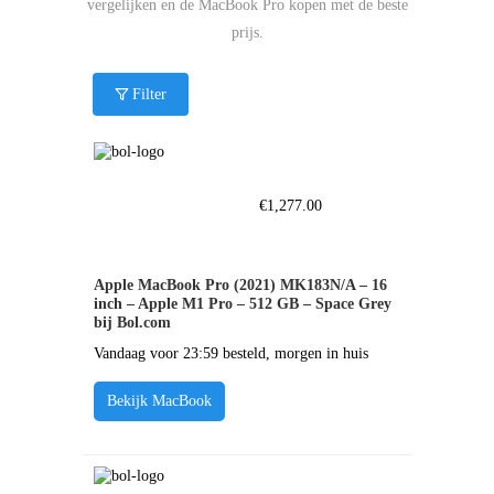
vergelijken en de MacBook Pro kopen met de beste
prijs.
Filter
€
1,277.00
Apple MacBook Pro (2021) MK183N/A – 16
inch – Apple M1 Pro – 512 GB – Space Grey
bij Bol.com
Vandaag voor 23:59 besteld, morgen in huis
Bekijk MacBook