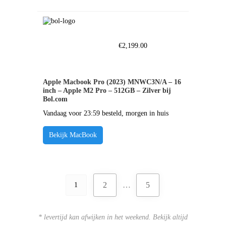
€
2,199.00
Apple Macbook Pro (2023) MNWC3N/A – 16
inch – Apple M2 Pro – 512GB – Zilver bij
Bol.com
Vandaag voor 23:59 besteld, morgen in huis
Bekijk MacBook
2
…
5
1
* levertijd kan afwijken in het weekend. Bekijk altijd