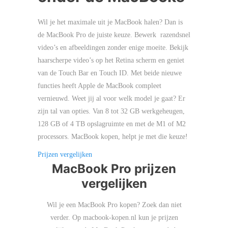
Wil je het maximale uit je MacBook halen? Dan is
de MacBook Pro de juiste keuze. Bewerk razendsnel
video’s en afbeeldingen zonder enige moeite. Bekijk
haarscherpe video’s op het Retina scherm en geniet
van de Touch Bar en Touch ID. Met beide nieuwe
functies heeft Apple de MacBook compleet
vernieuwd. Weet jij al voor welk model je gaat? Er
zijn tal van opties. Van 8 tot 32 GB werkgeheugen,
128 GB of 4 TB opslagruimte en met de M1 of M2
processors. MacBook kopen, helpt je met die keuze!
Prijzen vergelijken
MacBook Pro prijzen
vergelijken
Wil je een MacBook Pro kopen? Zoek dan niet
verder. Op macbook-kopen.nl kun je prijzen