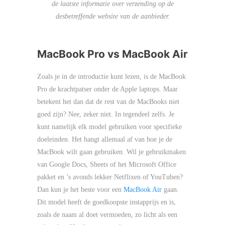
de laatste informatie over verzending op de
desbetreffende website van de aanbieder.
MacBook Pro vs MacBook Air
Zoals je in de introductie kunt lezen, is de MacBook
Pro de krachtpatser onder de Apple laptops. Maar
betekent het dan dat de rest van de MacBooks niet
goed zijn? Nee, zeker niet. In tegendeel zelfs. Je
kunt namelijk elk model gebruiken voor specifieke
doeleinden. Het hangt allemaal af van hoe je de
MacBook wilt gaan gebruiken. Wil je gebruikmaken
van Google Docs, Sheets of het Microsoft Office
pakket en ’s avonds lekker Netflixen of YouTuben?
Dan kun je het beste voor een
MacBook Air
gaan.
Dit model heeft de goedkoopste instapprijs en is,
zoals de naam al doet vermoeden, zo licht als een