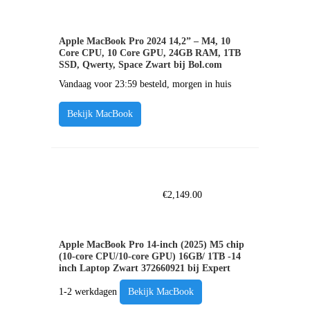
Apple MacBook Pro 2024 14,2” – M4, 10
Core CPU, 10 Core GPU, 24GB RAM, 1TB
SSD, Qwerty, Space Zwart bij Bol.com
Vandaag voor 23:59 besteld, morgen in huis
Bekijk MacBook
€
2,149.00
Apple MacBook Pro 14-inch (2025) M5 chip
(10-core CPU/10-core GPU) 16GB/ 1TB -14
inch Laptop Zwart 372660921 bij Expert
1-2 werkdagen
Bekijk MacBook