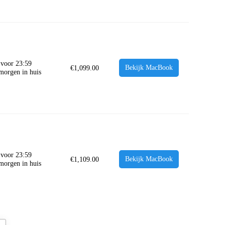
 voor 23:59
Bekijk MacBook
€
1,099.00
 morgen in huis
 voor 23:59
Bekijk MacBook
€
1,109.00
 morgen in huis