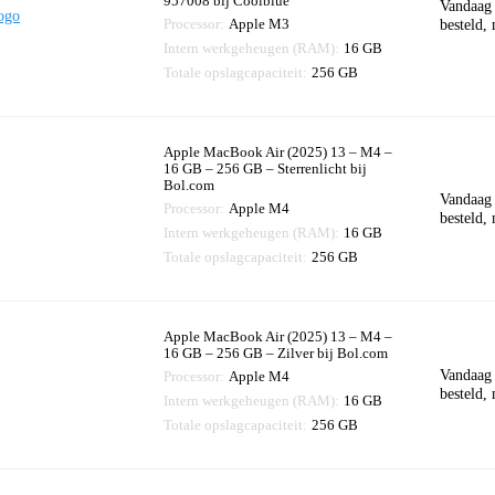
957008 bij Coolblue
Vandaag
Processor:
Apple M3
besteld,
Intern werkgeheugen (RAM):
16 GB
Totale opslagcapaciteit:
256 GB
Apple MacBook Air (2025) 13 – M4 –
16 GB – 256 GB – Sterrenlicht bij
Bol.com
Vandaag
Processor:
Apple M4
besteld,
Intern werkgeheugen (RAM):
16 GB
Totale opslagcapaciteit:
256 GB
Apple MacBook Air (2025) 13 – M4 –
16 GB – 256 GB – Zilver bij Bol.com
Vandaag
Processor:
Apple M4
besteld,
Intern werkgeheugen (RAM):
16 GB
Totale opslagcapaciteit:
256 GB