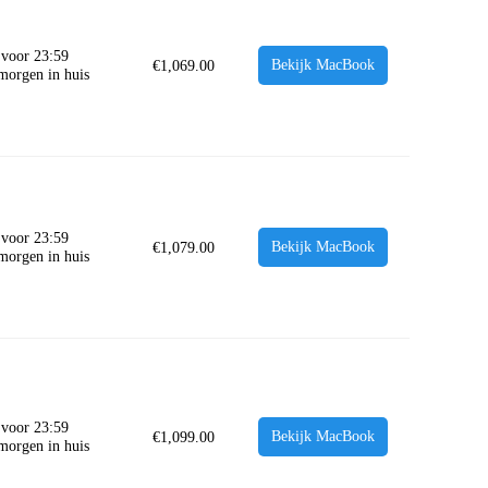
 voor 23:59
Bekijk MacBook
€
1,069.00
 morgen in huis
 voor 23:59
Bekijk MacBook
€
1,079.00
 morgen in huis
 voor 23:59
Bekijk MacBook
€
1,099.00
 morgen in huis