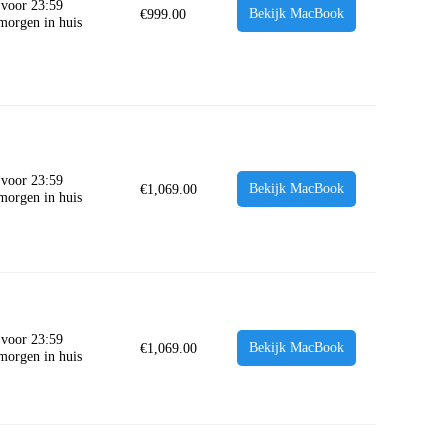
 voor 23:59
Bekijk MacBook
€
999.00
 morgen in huis
 voor 23:59
Bekijk MacBook
€
1,069.00
 morgen in huis
 voor 23:59
Bekijk MacBook
€
1,069.00
 morgen in huis