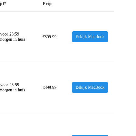
jd*
Prijs
 voor 23:59
Bekijk MacBook
€
899.99
 morgen in huis
 voor 23:59
Bekijk MacBook
€
899.99
 morgen in huis