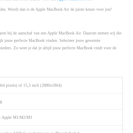
Tube, Word) dan is de Apple MacBook Air de juiste keuze voor jou!
rvaren bij de aanschaf van een Apple MacBook Air. Daarom nemen wij die
jk jouw perfecte MacBook vinden. Selecteer jouw gewenste
bieders. Zo weet je dat je altijd jouw perfecte MacBook vindt voor de
664 pixels) of 15,3 inch (2880x1864)
kg
 uit Apple M1/M2/M3