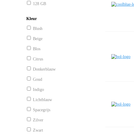
128 GB
Kleur
Blush
Beige
Blos
Citrus
Donkerblauw
Goud
Indigo
Lichtblauw
Spacegrijs
Zilver
Zwart