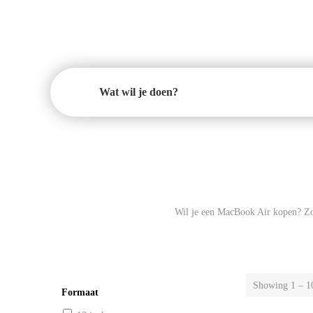
Wat wil je doen?
Wil je een MacBook Air kopen? Zoe
Showing 1 – 10
Formaat