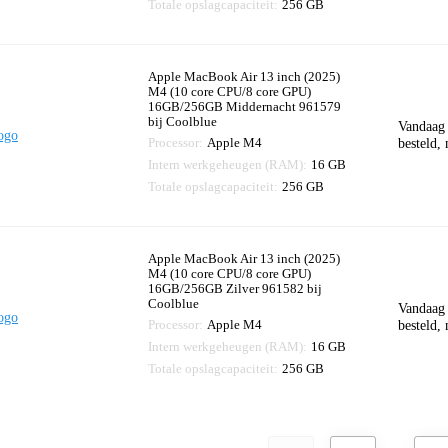
Totale opslagcapaciteit:
256 GB
Apple MacBook Air 13 inch (2025)
M4 (10 core CPU/8 core GPU)
16GB/256GB Middernacht 961579
bij Coolblue
Vandaag
Processor:
Apple M4
besteld,
Intern werkgeheugen (RAM):
16 GB
Totale opslagcapaciteit:
256 GB
Apple MacBook Air 13 inch (2025)
M4 (10 core CPU/8 core GPU)
16GB/256GB Zilver 961582 bij
Coolblue
Vandaag
Processor:
Apple M4
besteld,
Intern werkgeheugen (RAM):
16 GB
Totale opslagcapaciteit:
256 GB