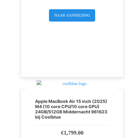
NAAR AANBIEDING
Apple MacBook Air 15 inch (2025)
M4 (10 core CPU/10 core GPU)
24GB/512GB Middernacht 961623
bij Coolblue
€
1,799.00