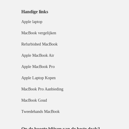
Handige links
Apple laptop
MacBook vergelijken
Refurbished MacBook
Apple MacBook Air
Apple MacBook Pro
Apple Laptop Kopen
MacBook Pro Aanbieding
MacBook Goud
Tweedehands MacBook
Op de hoogte blijven van de beste deals?