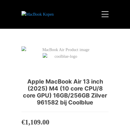
Apple MacBook Air 13 inch
(2025) M4 (10 core CPU/8
core GPU) 16GB/256GB Zilver
961582 bij Coolblue
€
1,109.00