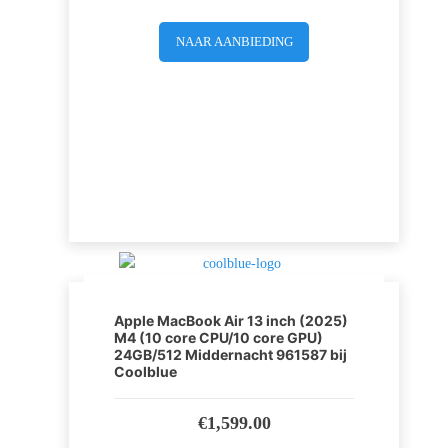
NAAR AANBIEDING
Apple MacBook Air 13 inch (2025)
M4 (10 core CPU/10 core GPU)
24GB/512 Middernacht 961587 bij
Coolblue
€
1,599.00