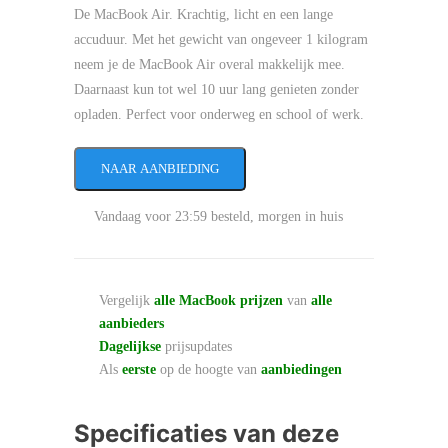
De MacBook Air. Krachtig, licht en een lange
accuduur. Met het gewicht van ongeveer 1 kilogram
neem je de MacBook Air overal makkelijk mee.
Daarnaast kun tot wel 10 uur lang genieten zonder
opladen. Perfect voor onderweg en school of werk.
NAAR AANBIEDING
Vandaag voor 23:59 besteld, morgen in huis
Vergelijk
alle MacBook prijzen
van
alle
aanbieders
Dagelijkse
prijsupdates
Als
eerste
op de hoogte van
aanbiedingen
Specificaties van deze