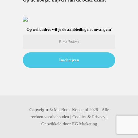
Op welk adres wil je de aanbiedingen ontvangen?
Copyright ©
MacBook-Kopen.nl 2026 - Alle
rechten voorbehouden |
Cookies & Privacy |
Ontwikkeld door
EG Marketing