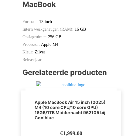
MacBook
Formaat:
13 inch
Intern werkgeheugen (RAM):
16 GB
Opslagruimte:
256 GB
Processor:
Apple M4
Kleur:
Zilver
Releasejaar:
Gerelateerde producten
Apple MacBook Air 15 inch (2025)
M4 (10 core CPU/10 core GPU)
16GB/1TB Middernacht 962105 bij
Coolblue
€
1,999.00