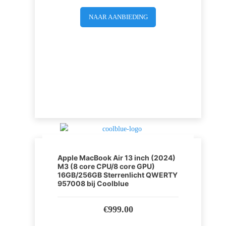
NAAR AANBIEDING
Apple MacBook Air 13 inch (2024)
M3 (8 core CPU/8 core GPU)
16GB/256GB Sterrenlicht QWERTY
957008 bij Coolblue
€
999.00