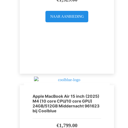
NAAR AANBIEDING
Apple MacBook Air 15 inch (2025)
M4 (10 core CPU/10 core GPU)
24GB/512GB Middernacht 961623
bij Coolblue
€
1,799.00