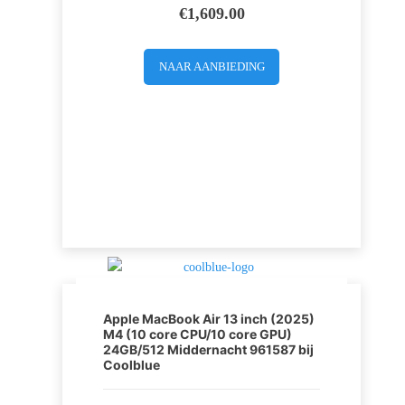
€
1,609.00
NAAR AANBIEDING
Apple MacBook Air 13 inch (2025)
M4 (10 core CPU/10 core GPU)
24GB/512 Middernacht 961587 bij
Coolblue