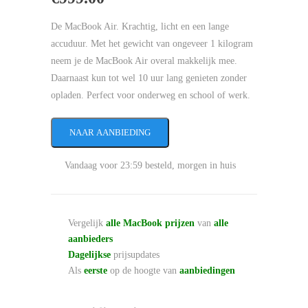
De MacBook Air. Krachtig, licht en een lange
accuduur. Met het gewicht van ongeveer 1 kilogram
neem je de MacBook Air overal makkelijk mee.
Daarnaast kun tot wel 10 uur lang genieten zonder
opladen. Perfect voor onderweg en school of werk.
NAAR AANBIEDING
Vandaag voor 23:59 besteld, morgen in huis
Vergelijk
alle MacBook prijzen
van
alle
aanbieders
Dagelijkse
prijsupdates
Als
eerste
op de hoogte van
aanbiedingen