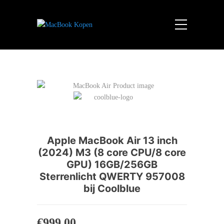
Apple MacBook Air 13 inch
(2024) M3 (8 core CPU/8 core
GPU) 16GB/256GB
Sterrenlicht QWERTY 957008
bij Coolblue
€
999.00