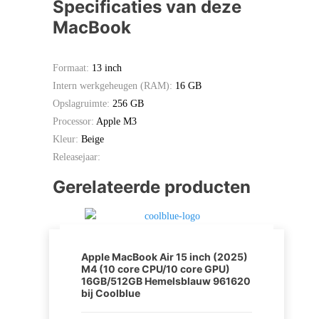
Specificaties van deze
MacBook
Formaat:
13 inch
Intern werkgeheugen (RAM):
16 GB
Opslagruimte:
256 GB
Processor:
Apple M3
Kleur:
Beige
Releasejaar:
Gerelateerde producten
Apple MacBook Air 15 inch (2025)
M4 (10 core CPU/10 core GPU)
16GB/512GB Hemelsblauw 961620
bij Coolblue