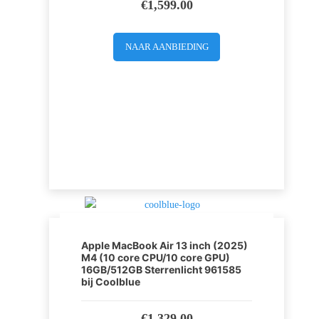
€
1,599.00
NAAR AANBIEDING
Apple MacBook Air 13 inch (2025)
M4 (10 core CPU/10 core GPU)
16GB/512GB Sterrenlicht 961585
bij Coolblue
€
1,329.00