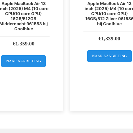
Apple MacBook Air 13
Apple MacBook Air 13
inch (2025) M4 (10 core
inch (2025) M4 (10 cor
CPU/10 core GPU)
CPU/10 core GPU)
16GB/512GB
16GB/512 Zilver 96158
Middernacht 961583 bij
bij Coolblue
Coolblue
€
1,339.00
€
1,359.00
NAAR AANBIEDING
NAAR AANBIEDING