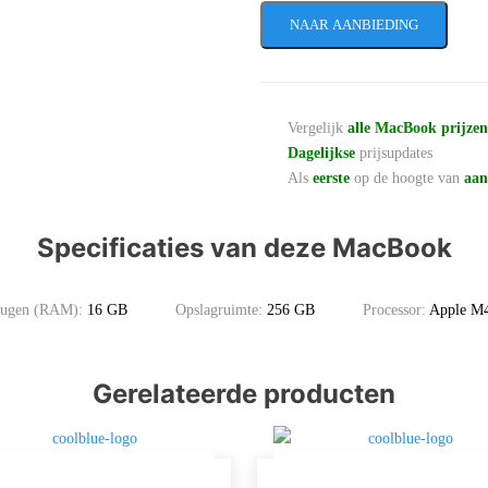
NAAR AANBIEDING
Vergelijk
alle MacBook prijze
Dagelijkse
prijsupdates
Als
eerste
op de hoogte van
aan
Specificaties van deze MacBook
heugen (RAM):
16 GB
Opslagruimte:
256 GB
Processor:
Apple M
Gerelateerde producten