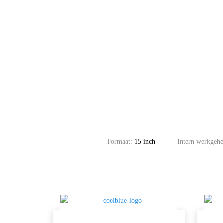
Formaat:
15 inch
Intern werkge