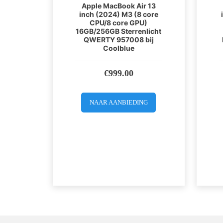
Apple MacBook Air 13
inch (2024) M3 (8 core
CPU/8 core GPU)
16GB/256GB Sterrenlicht
QWERTY 957008 bij
Coolblue
€
999.00
NAAR AANBIEDING