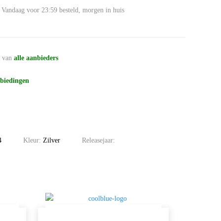
Vandaag voor 23:59 besteld, morgen in huis
n
van
alle aanbieders
biedingen
4
Kleur:
Zilver
Releasejaar: