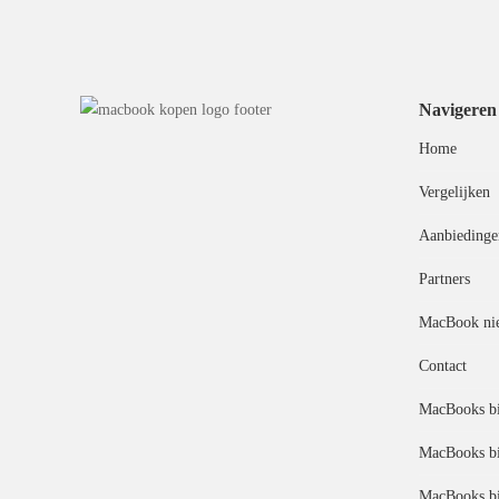
Navigeren
Home
Vergelijken
Aanbiedinge
Partners
MacBook ni
Contact
MacBooks bi
MacBooks bi
MacBooks bi