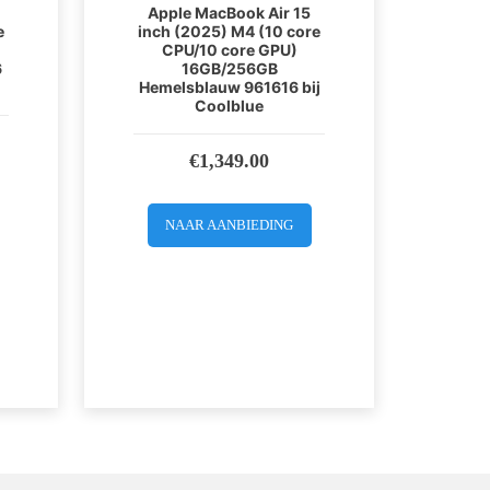
Apple MacBook Air 15
e
inch (2025) M4 (10 core
CPU/10 core GPU)
6
16GB/256GB
Hemelsblauw 961616 bij
Coolblue
€
1,349.00
NAAR AANBIEDING