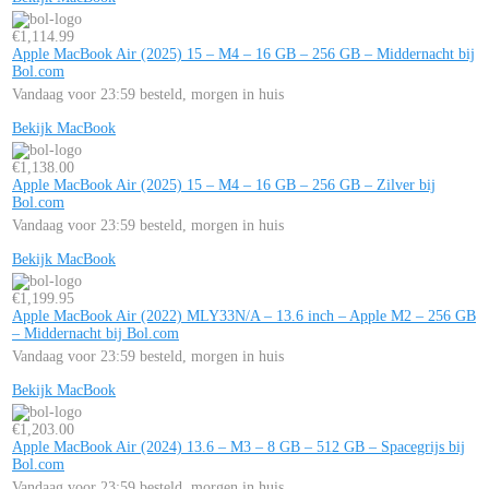
€
1,114.99
Apple MacBook Air (2025) 15 – M4 – 16 GB – 256 GB – Middernacht bij
Bol.com
Vandaag voor 23:59 besteld, morgen in huis
Bekijk MacBook
€
1,138.00
Apple MacBook Air (2025) 15 – M4 – 16 GB – 256 GB – Zilver bij
Bol.com
Vandaag voor 23:59 besteld, morgen in huis
Bekijk MacBook
€
1,199.95
Apple MacBook Air (2022) MLY33N/A – 13.6 inch – Apple M2 – 256 GB
– Middernacht bij Bol.com
Vandaag voor 23:59 besteld, morgen in huis
Bekijk MacBook
€
1,203.00
Apple MacBook Air (2024) 13.6 – M3 – 8 GB – 512 GB – Spacegrijs bij
Bol.com
Vandaag voor 23:59 besteld, morgen in huis