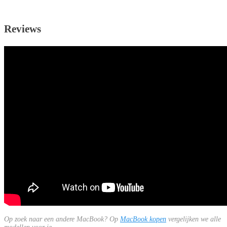
Reviews
Op zoek naar een andere MacBook? Op
MacBook kopen
vergelijken we alle