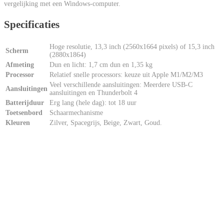
vergelijking met een Windows-computer.
Specificaties
Hoge resolutie, 13,3 inch (2560x1664 pixels) of 15,3 inch
Scherm
(2880x1864)
Afmeting
Dun en licht: 1,7 cm dun en 1,35 kg
Processor
Relatief snelle processors: keuze uit Apple M1/M2/M3
Veel verschillende aansluitingen: Meerdere USB-C
Aansluitingen
aansluitingen en Thunderbolt 4
Batterijduur
Erg lang (hele dag): tot 18 uur
Toetsenbord
Schaarmechanisme
Kleuren
Zilver, Spacegrijs, Beige, Zwart, Goud.