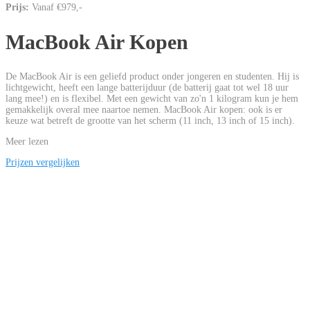
Prijs:
Vanaf €979,-
MacBook Air Kopen
De MacBook Air is een geliefd product onder jongeren en studenten. Hij is
lichtgewicht, heeft een lange batterijduur (de batterij gaat tot wel 18 uur
lang mee!) en is flexibel. Met een gewicht van zo'n 1 kilogram kun je hem
gemakkelijk overal mee naartoe nemen. MacBook Air kopen: ook is er
keuze wat betreft de grootte van het scherm (11 inch, 13 inch of 15 inch).
Meer lezen
Prijzen vergelijken