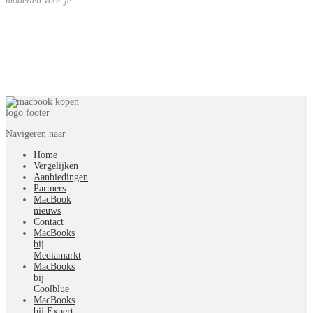
modellen voor je.
Navigeren naar
Home
Vergelijken
Aanbiedingen
Partners
MacBook
nieuws
Contact
MacBooks
bij
Mediamarkt
MacBooks
bij
Coolblue
MacBooks
bij Expert