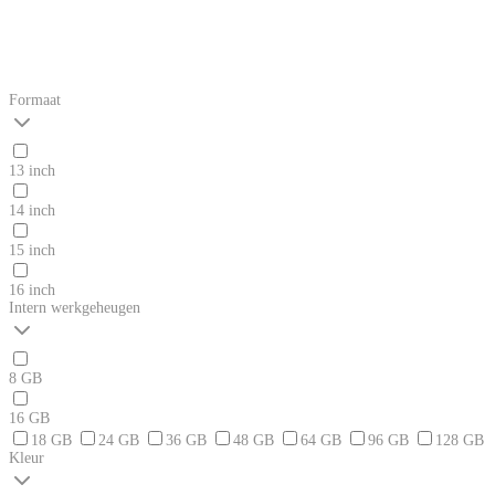
Formaat
13 inch
14 inch
15 inch
16 inch
Intern werkgeheugen
8 GB
16 GB
18 GB
24 GB
36 GB
48 GB
64 GB
96 GB
128 GB
Kleur