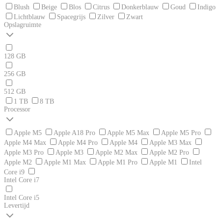
Blush
Beige
Blos
Citrus
Donkerblauw
Goud
Indigo
Lichtblauw
Spacegrijs
Zilver
Zwart
Opslagruimte
128 GB
256 GB
512 GB
1 TB
8 TB
Processor
Apple M5
Apple A18 Pro
Apple M5 Max
Apple M5 Pro
Apple M4 Max
Apple M4 Pro
Apple M4
Apple M3 Max
Apple M3 Pro
Apple M3
Apple M2 Max
Apple M2 Pro
Apple M2
Apple M1 Max
Apple M1 Pro
Apple M1
Intel
Core i9
Intel Core i7
Intel Core i5
Levertijd