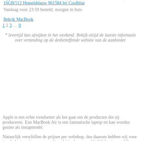
16GB/512 Hemelsblauw 961584 bij Coolblue
Vandaag voor 23:59 besteld, morgen in huis
Bekijk MacBook
1
2
3
…
9
* levertijd kan afwijken in het weekend. Bekijk altijd de laatste informatie
over verzending op de desbetreffende website van de aanbieder.
Apple is een echte trendsetter als het gaat om de producten die zij
produceren. Een MacBook Air is een fantastische laptop en kan worden
gezien als instapmodel.
Natuurlijk verschillen de prijzen per webshop, dus daarom hebben wij voor