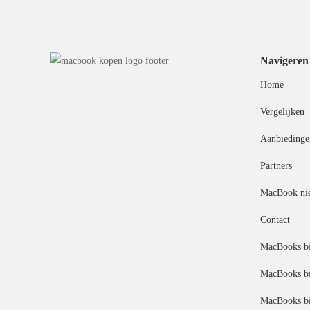
Navigeren
Home
Vergelijken
Aanbiedinge
Partners
MacBook ni
Contact
MacBooks bi
MacBooks bi
MacBooks bi