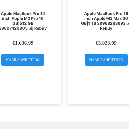
Apple MacBook Pro 14
Apple MacBook Pro 16
inch Apple M2 Pro 16
inch Apple M3 Max 36
GB|512 GB
GB|1 TB 39968263993 b
39807420905 bij Rebuy
Rebuy
€
1,636.99
€
3,023.99
NAAR AANBIEDING
NAAR AANBIEDING