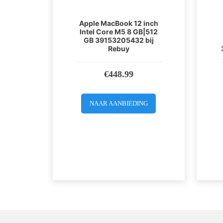
Apple MacBook 12 inch
Intel Core M5 8 GB|512
GB 39153205432 bij
Rebuy
€
448.99
NAAR AANBIEDING