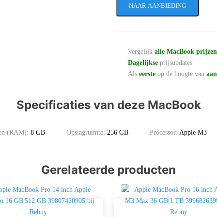
NAAR AANBIEDING
Vergelijk
alle MacBook prijze
Dagelijkse
prijsupdates
Als
eerste
op de hoogte van
aan
Specificaties van deze MacBook
gen (RAM):
8 GB
Opslagruimte:
256 GB
Processor:
Apple M3
Gerelateerde producten