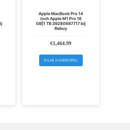
Apple MacBook Pro 14
inch Apple M1 Pro 16
ij
GB|1 TB 39280687717 bij
Rebuy
€
1,464.99
NAAR AANBIEDING