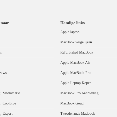
 naar
Handige links
Apple laptop
MacBook vergelijken
n
Refurbished MacBook
Apple MacBook Air
euws
Apple MacBook Pro
Apple Laptop Kopen
j Mediamarkt
MacBook Pro Aanbieding
j Coolblue
MacBook Goud
j Expert
Tweedehands MacBook