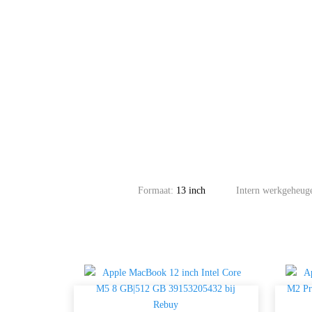
Formaat:
13 inch
Intern werkgeheu