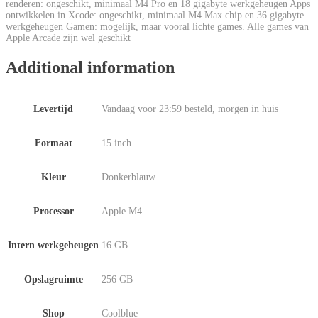
renderen: ongeschikt, minimaal M4 Pro en 18 gigabyte werkgeheugen Apps
ontwikkelen in Xcode: ongeschikt, minimaal M4 Max chip en 36 gigabyte
werkgeheugen Gamen: mogelijk, maar vooral lichte games. Alle games van
Apple Arcade zijn wel geschikt
Additional information
Levertijd
Vandaag voor 23:59 besteld, morgen in huis
Formaat
15 inch
Kleur
Donkerblauw
Processor
Apple M4
Intern werkgeheugen
16 GB
Opslagruimte
256 GB
Shop
Coolblue