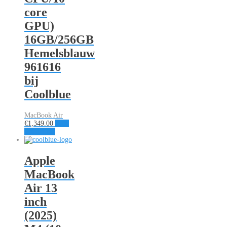
core
GPU)
16GB/256GB
Hemelsblauw
961616
bij
Coolblue
MacBook Air
€
1,349.00
Naar
aanbieding
Apple
MacBook
Air 13
inch
(2025)