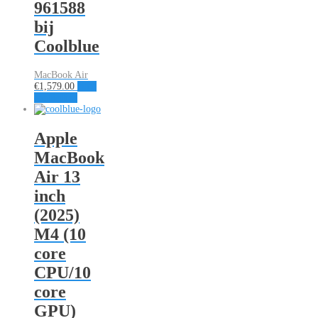
961588
bij
Coolblue
MacBook Air
€
1,579.00
Naar
aanbieding
Apple
MacBook
Air 13
inch
(2025)
M4 (10
core
CPU/10
core
GPU)