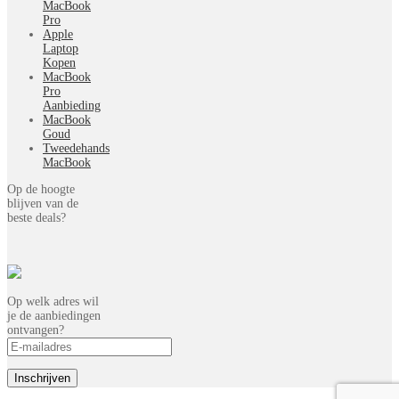
MacBook
Pro
Apple
Laptop
Kopen
MacBook
Pro
Aanbieding
MacBook
Goud
Tweedehands
MacBook
Op de hoogte
blijven van de
beste deals?
Op welk adres wil
je de aanbiedingen
ontvangen?