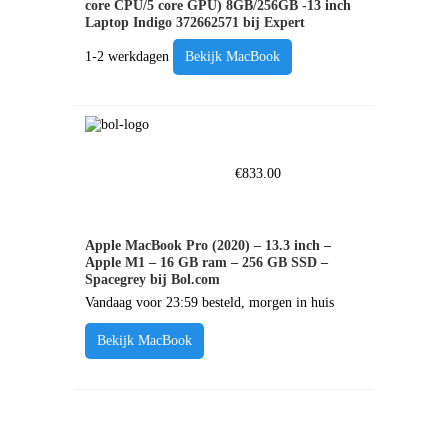
core CPU/5 core GPU) 8GB/256GB -13 inch
Laptop Indigo 372662571 bij Expert
1-2 werkdagen
Bekijk MacBook
€
833.00
Apple MacBook Pro (2020) – 13.3 inch –
Apple M1 – 16 GB ram – 256 GB SSD –
Spacegrey bij Bol.com
Vandaag voor 23:59 besteld, morgen in huis
Bekijk MacBook