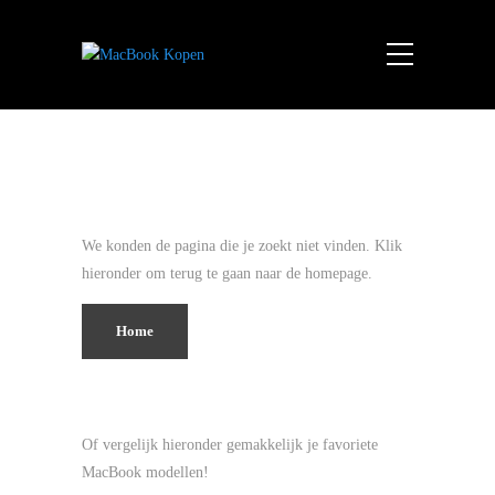
We konden de pagina die je zoekt niet vinden. Klik
hieronder om terug te gaan naar de homepage.
Home
Of vergelijk hieronder gemakkelijk je favoriete
MacBook modellen!