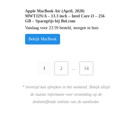
Apple MacBook Air (April, 2020)
MWTJ2N/A – 13.3 inch – Intel Core i3 – 256
GB – Spacegrijs bij Bol.com
Vandaag voor 23:59 besteld, morgen in huis
Bekijk MacBook
2
…
14
1
* levertijd kan afwijken in het weekend. Bekijk altijd
de laatste informatie over verzending op de
desbetreffende website van de aanbieder.