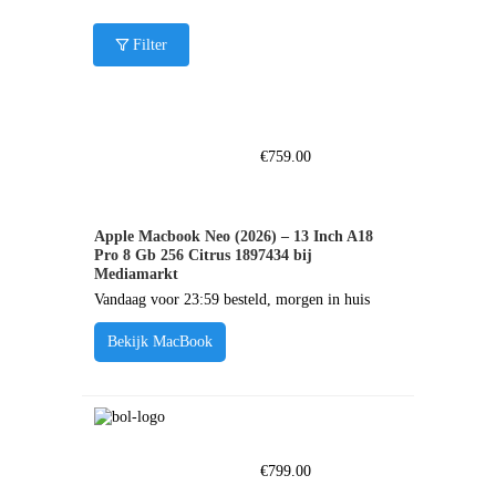
Filter
€
759.00
Apple Macbook Neo (2026) – 13 Inch A18
Pro 8 Gb 256 Citrus 1897434 bij
Mediamarkt
Vandaag voor 23:59 besteld, morgen in huis
Bekijk MacBook
€
799.00