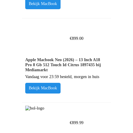
Bekijk MacBook
€
899.00
Apple Macbook Neo (2026) – 13 Inch A18
Pro 8 Gb 512 Touch Id Citrus 1897435 bij
Mediamarkt
Vandaag voor 23:59 besteld, morgen in huis
Bekijk MacBook
€
899.99