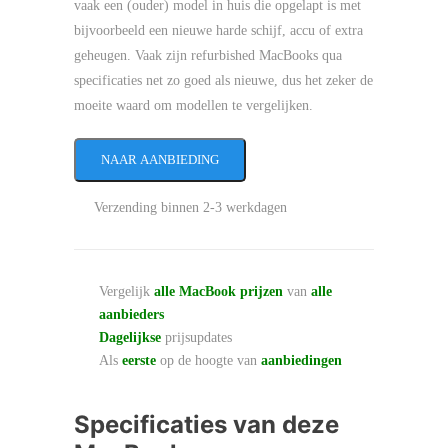
vaak een (ouder) model in huis die opgelapt is met
bijvoorbeeld een nieuwe harde schijf, accu of extra
geheugen. Vaak zijn refurbished MacBooks qua
specificaties net zo goed als nieuwe, dus het zeker de
moeite waard om modellen te vergelijken.
NAAR AANBIEDING
Verzending binnen 2-3 werkdagen
Vergelijk
alle MacBook prijzen
van
alle
aanbieders
Dagelijkse
prijsupdates
Als
eerste
op de hoogte van
aanbiedingen
Specificaties van deze