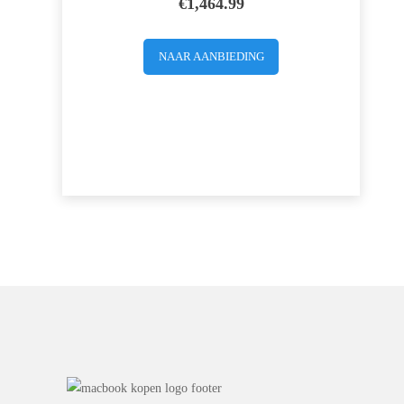
€
1,464.99
NAAR AANBIEDING