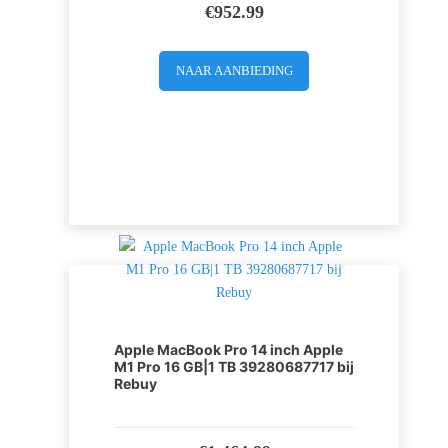
€
952.99
NAAR AANBIEDING
Apple MacBook Pro 14 inch Apple
M1 Pro 16 GB|1 TB 39280687717 bij
Rebuy