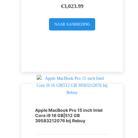
€
3,023.99
NAAR AANBIEDING
Apple MacBook Pro 15 inch Intel
Core i9 16 GB|512 GB
39583212076 bij Rebuy