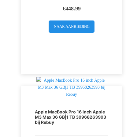
€
448.99
NAAR AANBIEDING
Apple MacBook Pro 16 inch Apple
M3 Max 36 GB|1 TB 39968263993
bij Rebuy