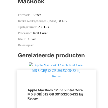
MacBook
Formaat:
13 inch
Intern werkgeheugen (RAM):
8 GB
Opslagruimte:
256 GB
Processor:
Intel Core i5
Kleur:
Zilver
Releasejaar:
Gerelateerde producten
Apple MacBook 12 inch Intel Core
M5 8 GB|512 GB 39153205432 bij
Rebuy