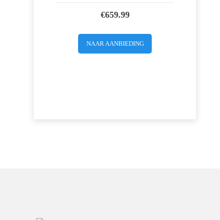
€
659.99
NAAR AANBIEDING