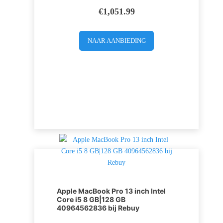
€
1,051.99
NAAR AANBIEDING
Apple MacBook Pro 13 inch Intel
Core i5 8 GB|128 GB
40964562836 bij Rebuy