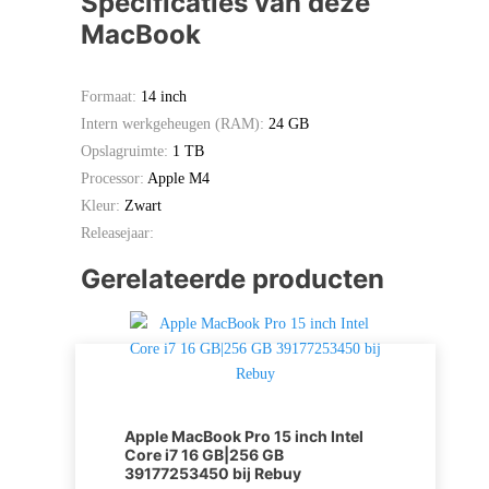
Specificaties van deze
MacBook
Formaat:
14 inch
Intern werkgeheugen (RAM):
24 GB
Opslagruimte:
1 TB
Processor:
Apple M4
Kleur:
Zwart
Releasejaar:
Gerelateerde producten
Apple MacBook Pro 15 inch Intel
Core i7 16 GB|256 GB
39177253450 bij Rebuy