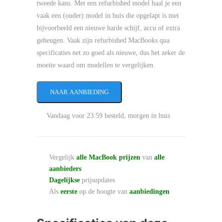
tweede kans. Met een refurbished model haal je een
vaak een (ouder) model in huis die opgelapt is met
bijvoorbeeld een nieuwe harde schijf, accu of extra
geheugen. Vaak zijn refurbished MacBooks qua
specificaties net zo goed als nieuwe, dus het zeker de
moeite waard om modellen te vergelijken.
NAAR AANBIEDING
Vandaag voor 23:59 besteld, morgen in huis
Vergelijk
alle MacBook prijzen
van
alle
aanbieders
Dagelijkse
prijsupdates
Als
eerste
op de hoogte van
aanbiedingen