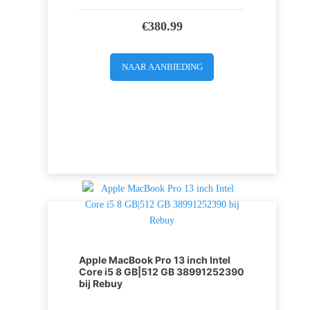
€
380.99
NAAR AANBIEDING
Apple MacBook Pro 13 inch Intel
Core i5 8 GB|512 GB 38991252390
bij Rebuy