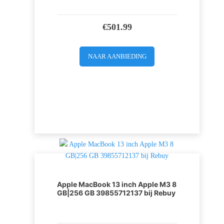
€
501.99
NAAR AANBIEDING
Apple MacBook 13 inch Apple M3 8
GB|256 GB 39855712137 bij Rebuy