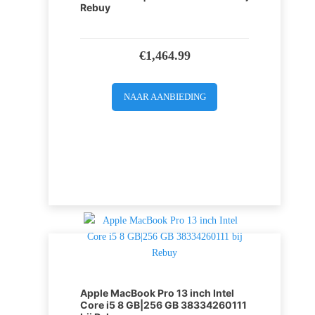
Rebuy
€
1,464.99
NAAR AANBIEDING
Apple MacBook Pro 13 inch Intel
Core i5 8 GB|256 GB 38334260111