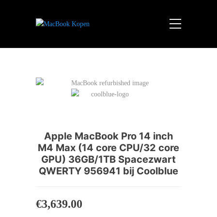
Apple MacBook Pro 14 inch
M4 Max (14 core CPU/32 core
GPU) 36GB/1TB Spacezwart
QWERTY 956941 bij Coolblue
€
3,639.00