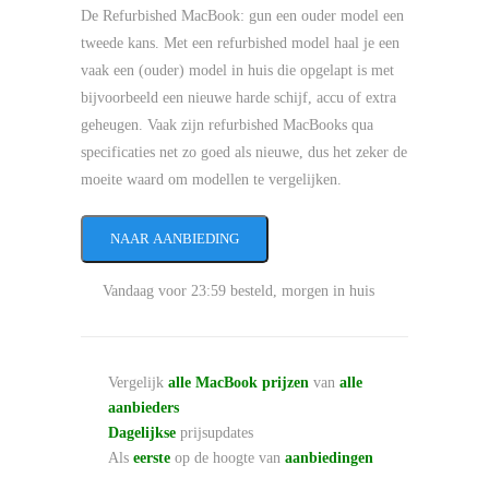
De Refurbished MacBook: gun een ouder model een
tweede kans. Met een refurbished model haal je een
vaak een (ouder) model in huis die opgelapt is met
bijvoorbeeld een nieuwe harde schijf, accu of extra
geheugen. Vaak zijn refurbished MacBooks qua
specificaties net zo goed als nieuwe, dus het zeker de
moeite waard om modellen te vergelijken.
NAAR AANBIEDING
Vandaag voor 23:59 besteld, morgen in huis
Vergelijk
alle MacBook prijzen
van
alle
aanbieders
Dagelijkse
prijsupdates
Als
eerste
op de hoogte van
aanbiedingen