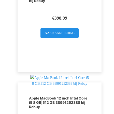
bij Rebuy
€
398.99
NAAR AANBIEDING
Apple MacBook 12 inch Intel Core
i5 8 GB|512 GB 38991252388 bij
Rebuy