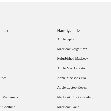
 naar
Handige links
Apple laptop
MacBook vergelijken
n
Refurbished MacBook
Apple MacBook Air
euws
Apple MacBook Pro
Apple Laptop Kopen
j Mediamarkt
MacBook Pro Aanbieding
j Coolblue
MacBook Goud