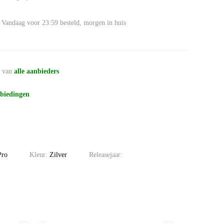
Vandaag voor 23:59 besteld, morgen in huis
n
van
alle aanbieders
biedingen
Pro
Kleur:
Zilver
Releasejaar: