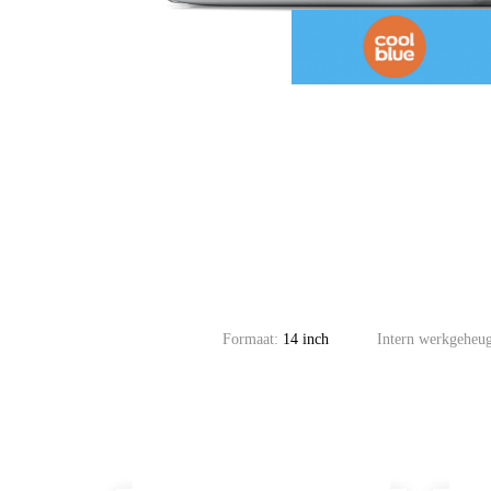
Formaat:
14 inch
Intern werkgehe