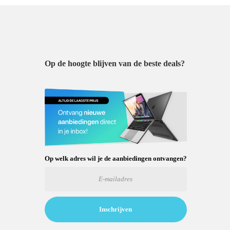
Op de hoogte blijven van de beste deals?
Op welk adres wil je de aanbiedingen ontvangen?