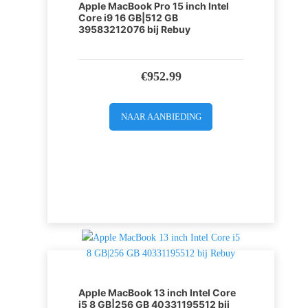
Apple MacBook Pro 15 inch Intel
Core i9 16 GB|512 GB
39583212076 bij Rebuy
€
952.99
NAAR AANBIEDING
Apple MacBook 13 inch Intel Core
i5 8 GB|256 GB 40331195512 bij