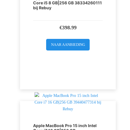
Core i5 8 GB|256 GB 38334260111
bij Rebuy
€
398.99
NAAR AANBIEDING
Apple MacBook Pro 15 inch Intel