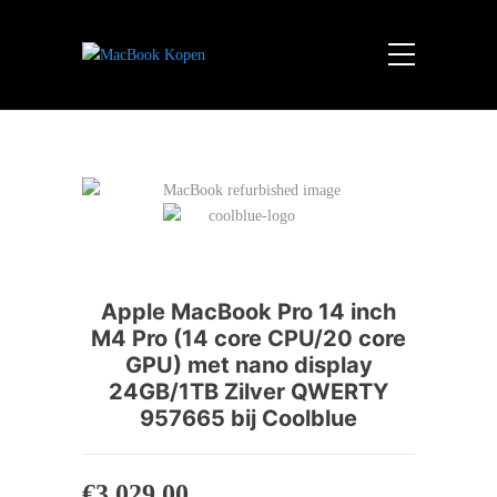
Apple MacBook Pro 14 inch
M4 Pro (14 core CPU/20 core
GPU) met nano display
24GB/1TB Zilver QWERTY
957665 bij Coolblue
€
3,029.00