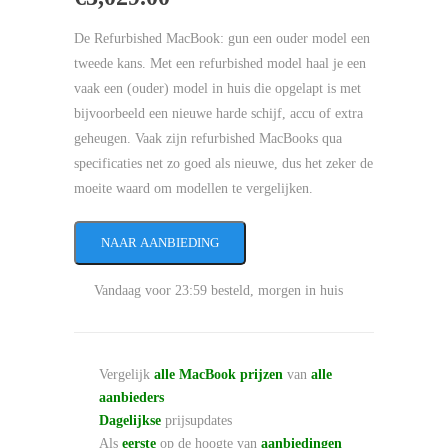
De Refurbished MacBook: gun een ouder model een
tweede kans. Met een refurbished model haal je een
vaak een (ouder) model in huis die opgelapt is met
bijvoorbeeld een nieuwe harde schijf, accu of extra
geheugen. Vaak zijn refurbished MacBooks qua
specificaties net zo goed als nieuwe, dus het zeker de
moeite waard om modellen te vergelijken.
NAAR AANBIEDING
Vandaag voor 23:59 besteld, morgen in huis
Vergelijk
alle MacBook prijzen
van
alle
aanbieders
Dagelijkse
prijsupdates
Als
eerste
op de hoogte van
aanbiedingen