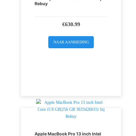
Rebuy
€
630.99
NAAR AANBIEDING
Apple MacBook Pro 13 inch Intel