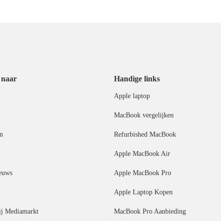
 naar
Handige links
Apple laptop
MacBook vergelijken
n
Refurbished MacBook
Apple MacBook Air
euws
Apple MacBook Pro
Apple Laptop Kopen
j Mediamarkt
MacBook Pro Aanbieding