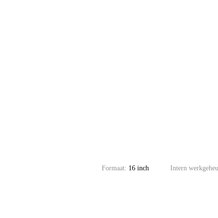
Formaat:
16 inch
Intern werkgeh