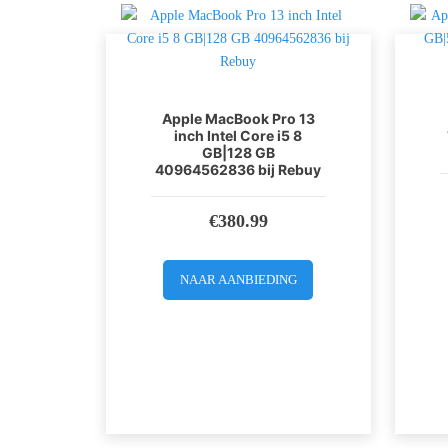
Apple MacBook Pro 13
inch Intel Core i5 8
GB|128 GB
40964562836 bij Rebuy
€
380.99
NAAR AANBIEDING