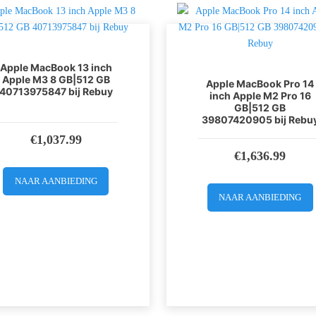
Apple MacBook 13 inch
Apple M3 8 GB|512 GB
Apple MacBook Pro 14
40713975847 bij Rebuy
inch Apple M2 Pro 16
GB|512 GB
39807420905 bij Rebu
€
1,037.99
€
1,636.99
NAAR AANBIEDING
NAAR AANBIEDING