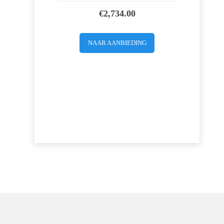
€
2,734.00
NAAR AANBIEDING