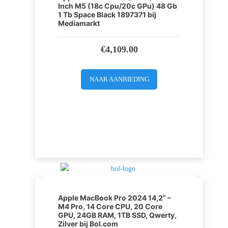
Inch M5 (18c Cpu/20c GPu) 48 Gb
1 Tb Space Black 1897371 bij
Mediamarkt
€
4,109.00
NAAR AANBIEDING
Apple MacBook Pro 2024 14,2” –
M4 Pro, 14 Core CPU, 20 Core
GPU, 24GB RAM, 1TB SSD, Qwerty,
Zilver bij Bol.com