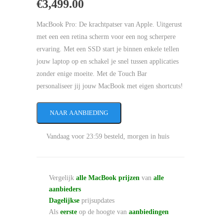
€
3,499.00
MacBook Pro: De krachtpatser van Apple. Uitgerust
met een een retina scherm voor een nog scherpere
ervaring. Met een SSD start je binnen enkele tellen
jouw laptop op en schakel je snel tussen applicaties
zonder enige moeite. Met de Touch Bar
personaliseer jij jouw MacBook met eigen shortcuts!
NAAR AANBIEDING
Vandaag voor 23:59 besteld, morgen in huis
Vergelijk
alle MacBook prijzen
van
alle
aanbieders
Dagelijkse
prijsupdates
Als
eerste
op de hoogte van
aanbiedingen