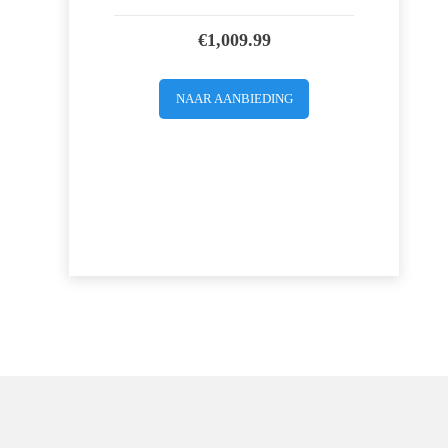
€
1,009.99
NAAR AANBIEDING