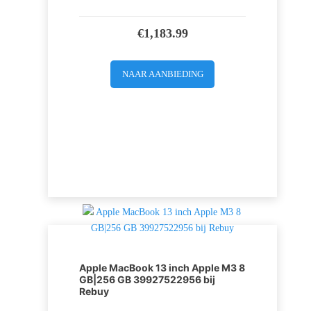
€
1,183.99
NAAR AANBIEDING
Apple MacBook 13 inch Apple M3 8
GB|256 GB 39927522956 bij
Rebuy