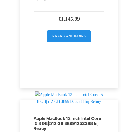
€
1,145.99
NAAR AANBIEDING
Apple MacBook 12 inch Intel Core
i5 8 GB|512 GB 38991252388 bij
Rebuy