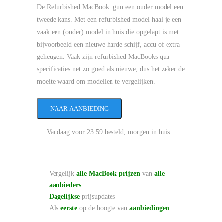
De Refurbished MacBook: gun een ouder model een
tweede kans. Met een refurbished model haal je een
vaak een (ouder) model in huis die opgelapt is met
bijvoorbeeld een nieuwe harde schijf, accu of extra
geheugen. Vaak zijn refurbished MacBooks qua
specificaties net zo goed als nieuwe, dus het zeker de
moeite waard om modellen te vergelijken.
NAAR AANBIEDING
Vandaag voor 23:59 besteld, morgen in huis
Vergelijk
alle MacBook prijzen
van
alle
aanbieders
Dagelijkse
prijsupdates
Als
eerste
op de hoogte van
aanbiedingen