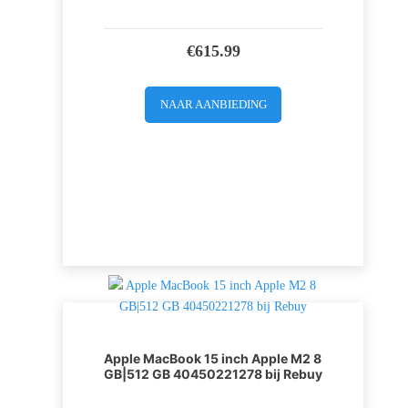
€
615.99
NAAR AANBIEDING
Apple MacBook 15 inch Apple M2 8
GB|512 GB 40450221278 bij Rebuy