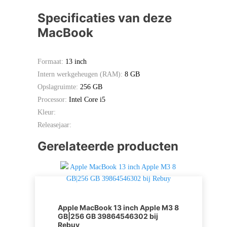
Specificaties van deze
MacBook
Formaat:
13 inch
Intern werkgeheugen (RAM):
8 GB
Opslagruimte:
256 GB
Processor:
Intel Core i5
Kleur:
Releasejaar:
Gerelateerde producten
Apple MacBook 13 inch Apple M3 8
GB|256 GB 39864546302 bij
Rebuy