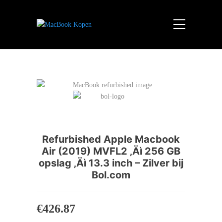
Refurbished Apple Macbook
Air (2019) MVFL2 ‚Äì 256 GB
opslag ‚Äì 13.3 inch – Zilver bij
Bol.com
€
426.87