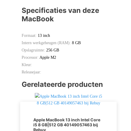
Specificaties van deze
MacBook
Formaat:
13 inch
Intern werkgeheugen (RAM):
8 GB
Opslagruimte:
256 GB
Processor:
Apple M2
Kleur:
Releasejaar:
Gerelateerde producten
Apple MacBook 13 inch Intel Core
i5 8 GB|512 GB 40149057463 bij
Rebuy