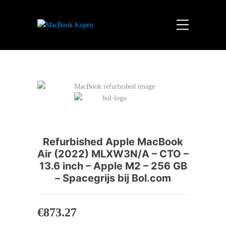
Refurbished Apple MacBook
Air (2022) MLXW3N/A – CTO –
13.6 inch – Apple M2 – 256 GB
– Spacegrijs bij Bol.com
€
873.27