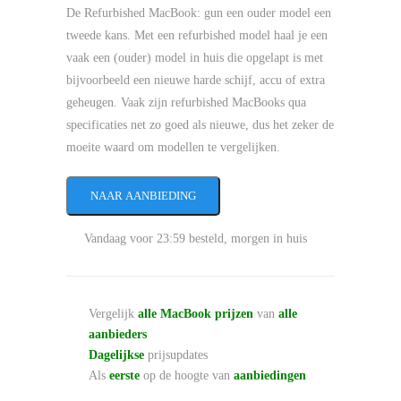
De Refurbished MacBook: gun een ouder model een
tweede kans. Met een refurbished model haal je een
vaak een (ouder) model in huis die opgelapt is met
bijvoorbeeld een nieuwe harde schijf, accu of extra
geheugen. Vaak zijn refurbished MacBooks qua
specificaties net zo goed als nieuwe, dus het zeker de
moeite waard om modellen te vergelijken.
NAAR AANBIEDING
Vandaag voor 23:59 besteld, morgen in huis
Vergelijk
alle MacBook prijzen
van
alle
aanbieders
Dagelijkse
prijsupdates
Als
eerste
op de hoogte van
aanbiedingen