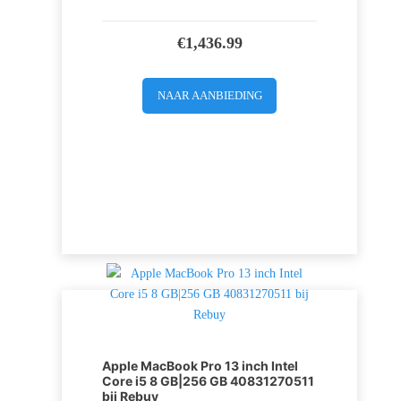
€
1,436.99
NAAR AANBIEDING
Apple MacBook Pro 13 inch Intel
Core i5 8 GB|256 GB 40831270511
bij Rebuy