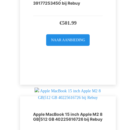
39177253450 bij Rebuy
€
501.99
NAAR AANBIEDING
Apple MacBook 15 inch Apple M2 8
GB|512 GB 40225616726 bij Rebuy