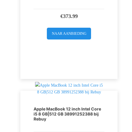
€
373.99
NAAR AANBIEDING
Apple MacBook 12 inch Intel Core
i5 8 GB|512 GB 38991252388 bij
Rebuy