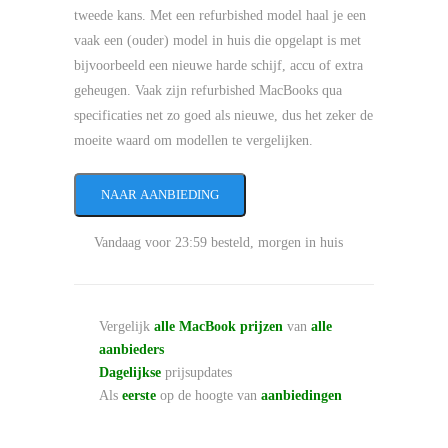
tweede kans. Met een refurbished model haal je een
vaak een (ouder) model in huis die opgelapt is met
bijvoorbeeld een nieuwe harde schijf, accu of extra
geheugen. Vaak zijn refurbished MacBooks qua
specificaties net zo goed als nieuwe, dus het zeker de
moeite waard om modellen te vergelijken.
NAAR AANBIEDING
Vandaag voor 23:59 besteld, morgen in huis
Vergelijk
alle MacBook prijzen
van
alle
aanbieders
Dagelijkse
prijsupdates
Als
eerste
op de hoogte van
aanbiedingen