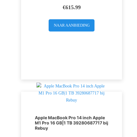
€
615.99
NAAR AANBIEDING
Apple MacBook Pro 14 inch Apple
M1 Pro 16 GB|1 TB 39280687717 bij
Rebuy