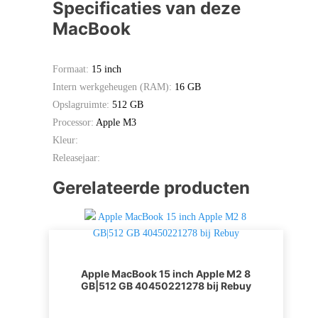
Specificaties van deze
MacBook
Formaat:
15 inch
Intern werkgeheugen (RAM):
16 GB
Opslagruimte:
512 GB
Processor:
Apple M3
Kleur:
Releasejaar:
Gerelateerde producten
Apple MacBook 15 inch Apple M2 8
GB|512 GB 40450221278 bij Rebuy