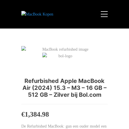
Refurbished Apple MacBook
Air (2024) 15.3 – M3 – 16 GB –
512 GB – Zilver bij Bol.com
€
1,384.98
De Refurbished MacBook: gun een ouder model een