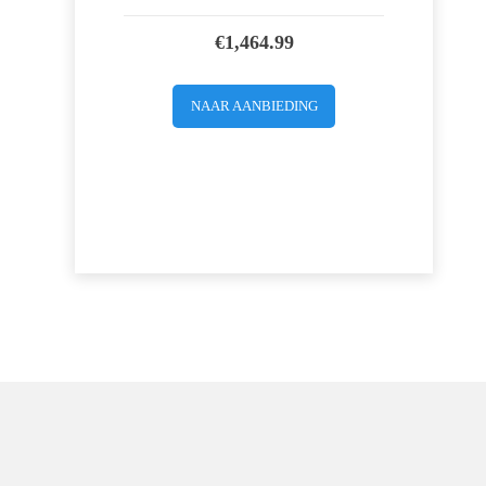
€
1,464.99
NAAR AANBIEDING