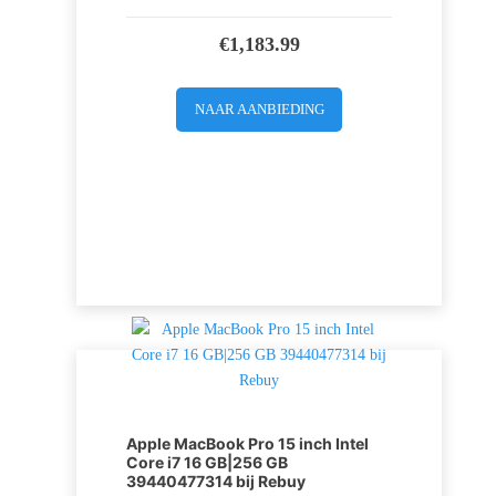
€
1,183.99
NAAR AANBIEDING
Apple MacBook Pro 15 inch Intel
Core i7 16 GB|256 GB
39440477314 bij Rebuy