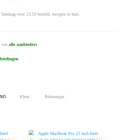
Vandaag voor 23:59 besteld, morgen in huis
n
van
alle aanbieders
biedingen
 M3
Kleur:
Releasejaar: