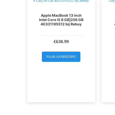
Apple MacBook 13 inch
Intel Core i5 8 GB|256 GB
40331195512 bij Rebuy
€
630.99
NAAR AANBIEDING