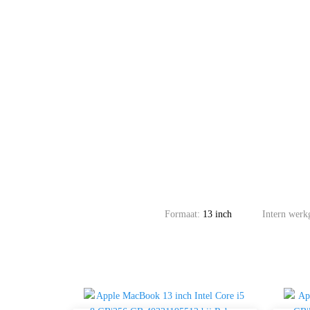
Formaat:
13 inch
Intern wer