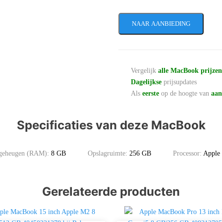
NAAR AANBIEDING
Vergelijk
alle MacBook prijze
Dagelijkse
prijsupdates
Als
eerste
op de hoogte van
aan
Specificaties van deze MacBook
kgeheugen (RAM):
8 GB
Opslagruimte:
256 GB
Processor:
Apple
Gerelateerde producten