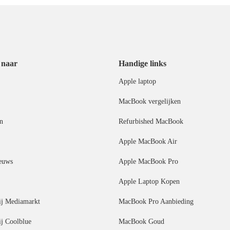
 naar
Handige links
Apple laptop
MacBook vergelijken
n
Refurbished MacBook
Apple MacBook Air
euws
Apple MacBook Pro
Apple Laptop Kopen
j Mediamarkt
MacBook Pro Aanbieding
j Coolblue
MacBook Goud