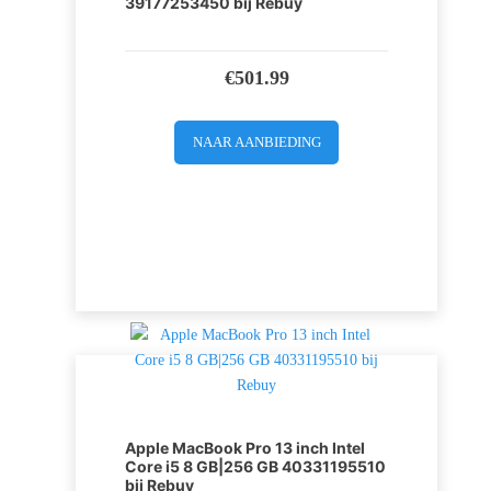
39177253450 bij Rebuy
€
501.99
NAAR AANBIEDING
Apple MacBook Pro 13 inch Intel
Core i5 8 GB|256 GB 40331195510
bij Rebuy