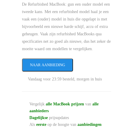
De Refurbished MacBook: gun een ouder model een
tweede kans. Met een refurbished model haal je een
vaak een (ouder) model in huis die opgelapt is met
bijvoorbeeld een nieuwe harde schijf, accu of extra
geheugen. Vaak zijn refurbished MacBooks qua
specificaties net zo goed als nieuwe, dus het zeker de
moeite waard om modellen te vergelijken.
NAAR AANBIEDING
Vandaag voor 23:59 besteld, morgen in huis
Vergelijk
alle MacBook prijzen
van
alle
aanbieders
Dagelijkse
prijsupdates
Als
eerste
op de hoogte van
aanbiedingen