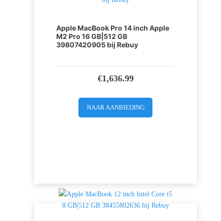
Apple MacBook Pro 14 inch Apple
M2 Pro 16 GB|512 GB
39807420905 bij Rebuy
€
1,636.99
NAAR AANBIEDING