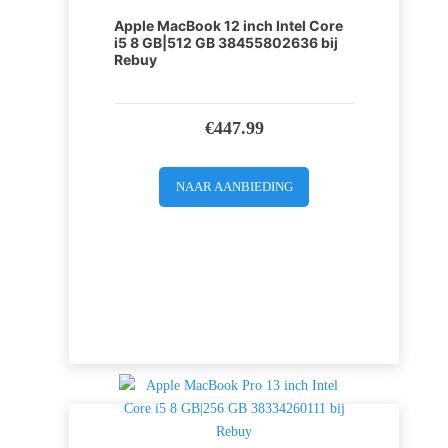
Apple MacBook 12 inch Intel Core
i5 8 GB|512 GB 38455802636 bij
Rebuy
€
447.99
NAAR AANBIEDING