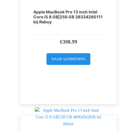
Apple MacBook Pro 13 inch Intel
Core i5 8 GB|256 GB 38334260111
bij Rebuy
€
398.99
NAAR AANBIEDING