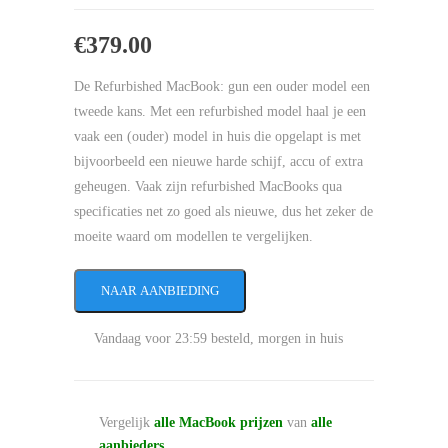
€
379.00
De Refurbished MacBook: gun een ouder model een
tweede kans. Met een refurbished model haal je een
vaak een (ouder) model in huis die opgelapt is met
bijvoorbeeld een nieuwe harde schijf, accu of extra
geheugen. Vaak zijn refurbished MacBooks qua
specificaties net zo goed als nieuwe, dus het zeker de
moeite waard om modellen te vergelijken.
NAAR AANBIEDING
Vandaag voor 23:59 besteld, morgen in huis
Vergelijk
alle MacBook prijzen
van
alle
aanbieders