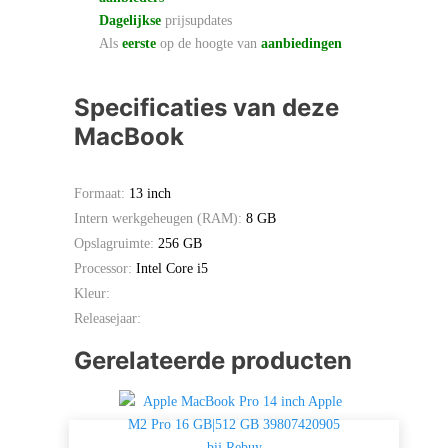
Dagelijkse
prijsupdates
Als
eerste
op de hoogte van
aanbiedingen
Specificaties van deze
MacBook
Formaat:
13 inch
Intern werkgeheugen (RAM):
8 GB
Opslagruimte:
256 GB
Processor:
Intel Core i5
Kleur:
Releasejaar:
Gerelateerde producten