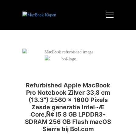
Refurbished Apple MacBook
Pro Notebook Zilver 33,8 cm
(13.3”) 2560 x 1600 Pixels
Zesde generatie Intel¬Æ
Core‚Ñ¢ i5 8 GB LPDDR3-
SDRAM 256 GB Flash macOS
Sierra bij Bol.com