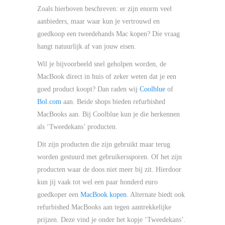
Zoals hierboven beschreven: er zijn enorm veel
aanbieders, maar waar kun je vertrouwd en
goedkoop een tweedehands Mac kopen? Die vraag
hangt natuurlijk af van jouw eisen.
Wil je bijvoorbeeld snel geholpen worden, de
MacBook direct in huis of zeker weten dat je een
goed product koopt? Dan raden wij
Coolblue
of
Bol.com
aan. Beide shops bieden refurbished
MacBooks aan. Bij Coolblue kun je die herkennen
als ‘Tweedekans’ producten.
Dit zijn producten die zijn gebruikt maar terug
worden gestuurd met gebruikerssporen. Of het zijn
producten waar de doos niet meer bij zit. Hierdoor
kun jij vaak tot wel een paar honderd euro
goedkoper een
MacBook kopen
. Alternate biedt ook
refurbished MacBooks aan tegen aantrekkelijke
prijzen. Deze vind je onder het kopje ‘Tweedekans’.