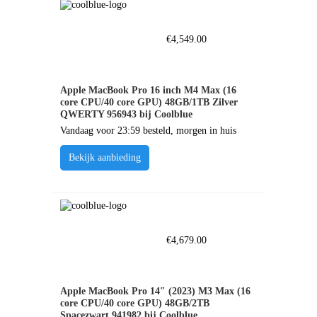
€
4,549.00
Apple MacBook Pro 16 inch M4 Max (16
core CPU/40 core GPU) 48GB/1TB Zilver
QWERTY 956943 bij Coolblue
Vandaag voor 23:59 besteld, morgen in huis
Bekijk aanbieding
€
4,679.00
Apple MacBook Pro 14″ (2023) M3 Max (16
core CPU/40 core GPU) 48GB/2TB
Spacezwart 941982 bij Coolblue