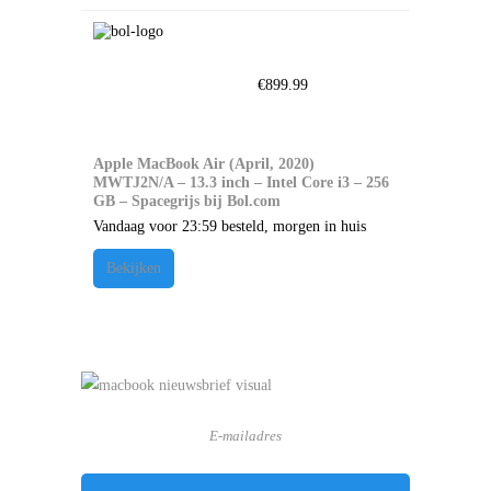
€
899.99
Apple MacBook Air (April, 2020)
MWTJ2N/A – 13.3 inch – Intel Core i3 – 256
GB – Spacegrijs bij Bol.com
Vandaag voor 23:59 besteld, morgen in huis
Bekijken