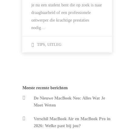
je nu een student bent die op zoek is naar
draagbaarheid of een professionele
ontwerper die krachtige prestaties
nodig…
TIPS
,
UITLEG
Meeste recente berichten
De Nieuwe MacBook Neo: Alles Wat Je
Moet Weten
Verschil MacBook Air en MacBook Pro in
2026: Welke past bij jou?