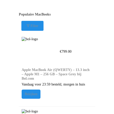
Populaire MacBooks
Filter
€
799.00
Apple MacBook Air (QWERTY) – 13.3 inch
– Apple M1 – 256 GB – Space Grey bij
Bol.com
Vandaag voor 23:59 besteld, morgen in huis
Bekijken