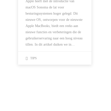
Apple heeft met de introductie van
macOS Sonoma de lat voor
besturingssystemen hoger gelegd. Dit
nieuwe OS, ontworpen voor de nieuwste
Apple MacBooks, biedt een reeks aan
nieuwe functies en verbeteringen die de
gebruikerservaring naar een hoog niveau
tillen. In dit artikel duiken we in…
TIPS