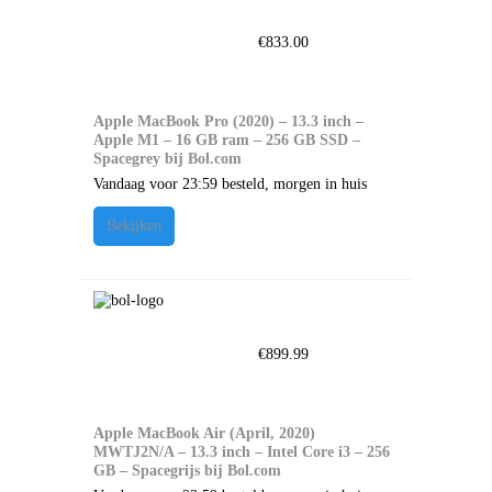
€
833.00
Apple MacBook Pro (2020) – 13.3 inch –
Apple M1 – 16 GB ram – 256 GB SSD –
Spacegrey bij Bol.com
Vandaag voor 23:59 besteld, morgen in huis
Bekijken
€
899.99
Apple MacBook Air (April, 2020)
MWTJ2N/A – 13.3 inch – Intel Core i3 – 256
GB – Spacegrijs bij Bol.com