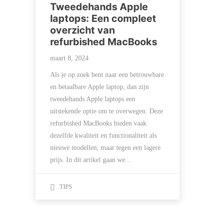
Tweedehands Apple
laptops: Een compleet
overzicht van
refurbished MacBooks
maart 8, 2024
Als je op zoek bent naar een betrouwbare
en betaalbare Apple laptop, dan zijn
tweedehands Apple laptops een
uitstekende optie om te overwegen. Deze
refurbished MacBooks bieden vaak
dezelfde kwaliteit en functionaliteit als
nieuwe modellen, maar tegen een lagere
prijs. In dit artikel gaan we…
TIPS