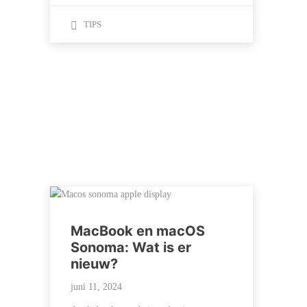
TIPS
MacBook en macOS
Sonoma: Wat is er
nieuw?
juni 11, 2024