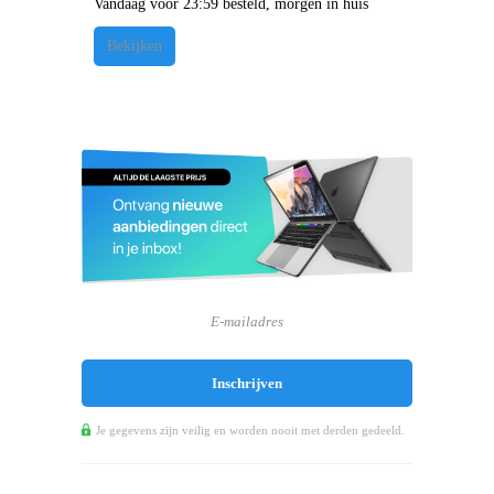
Vandaag voor 23:59 besteld, morgen in huis
Bekijken
Je gegevens zijn veilig en worden nooit met derden gedeeld.