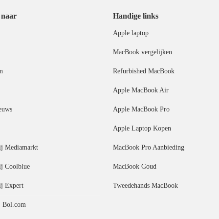
 naar
Handige links
Apple laptop
MacBook vergelijken
n
Refurbished MacBook
Apple MacBook Air
euws
Apple MacBook Pro
Apple Laptop Kopen
j Mediamarkt
MacBook Pro Aanbieding
j Coolblue
MacBook Goud
j Expert
Tweedehands MacBook
 Bol.com