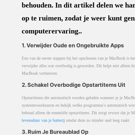
behouden. In dit artikel delen we han
op te ruimen, zodat je weer kunt gen
computerervaring..
1. Verwijder Oude en Ongebruikte Apps
Een van de eerste stappen bij het opschonen van je MacBook is het
verwijder alles wat overbodig is geworden. Dit helpt niet alleen b
MacBook verbeteren.
2. Schakel Overbodige Opstartitems Uit
Opstartitems die automatisch worden geladen wanneer je je MacBoo
systeemvoorkeuren en bekijk welke programma’s automatisch worden 
behoud alleen de essentiële opstartitems. Dit zorgt ervoor dat je
levensduur van je batterij
omdat deze zo minder snel leeg raakt.
3. Ruim Je Bureaublad Op