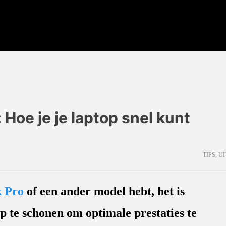
Hoe je je laptop snel kunt
TIPS
,
UI
 Pro
of een ander model hebt, het is
p te schonen om optimale prestaties te