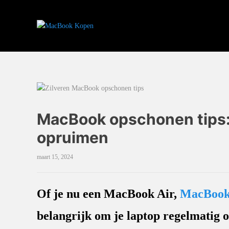
MacBook opschonen tips: 
opruimen
maart 15, 2024
Of je nu een MacBook Air,
MacBook
belangrijk om je laptop regelmatig o