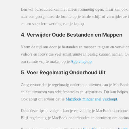
Een vol bureaublad kan niet alleen rommelig ogen, maar kan ook 
naar een georganiseerde locatie op je harde schijf of verwijder z
en een soepelere werking van je laptop.
4. Verwijder Oude Bestanden en Mappen
Neem de tijd om door je bestanden en mappen te gaan en verwijder
video’s en foto’s die veel schijfruimte in beslag kunnen nemen. O
om ruimte vrij te maken op je
Apple laptop
.
5. Voer Regelmatig Onderhoud Uit
Zorg ervoor dat je regelmatig onderhoud uitvoert aan je MacBook,
en het uitvoeren van schijfcontroles en -reparaties. Dit kan helpen
Ook zorgt dit ervoor dat je
MacBook minder snel vastloopt
.
Door deze tips te volgen, kun je eenvoudig je MacBook opschonen
Blijf regelmatig je MacBook onderhouden en opruimen om optimal