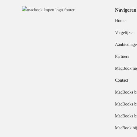
Navigeren
Home
Vergelijken
Aanbiedinge
Partners
MacBook ni
Contact
MacBooks bi
MacBooks bi
MacBooks bi
MacBook bij