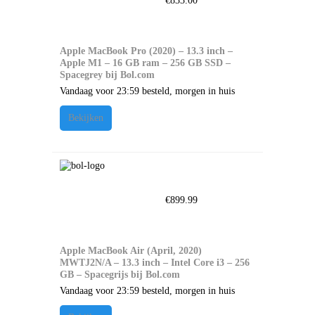
€
833.00
Apple MacBook Pro (2020) – 13.3 inch –
Apple M1 – 16 GB ram – 256 GB SSD –
Spacegrey bij Bol.com
Vandaag voor 23:59 besteld, morgen in huis
Bekijken
€
899.99
Apple MacBook Air (April, 2020)
MWTJ2N/A – 13.3 inch – Intel Core i3 – 256
GB – Spacegrijs bij Bol.com
Vandaag voor 23:59 besteld, morgen in huis