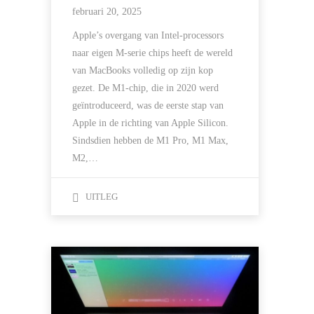
februari 20, 2025
Apple’s overgang van Intel-processors
naar eigen M-serie chips heeft de wereld
van MacBooks volledig op zijn kop
gezet. De M1-chip, die in 2020 werd
geïntroduceerd, was de eerste stap van
Apple in de richting van Apple Silicon.
Sindsdien hebben de M1 Pro, M1 Max,
M2,…
UITLEG