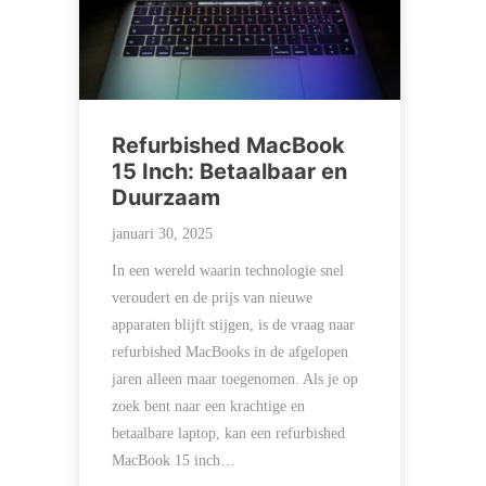
Refurbished MacBook
15 Inch: Betaalbaar en
Duurzaam
januari 30, 2025
In een wereld waarin technologie snel
veroudert en de prijs van nieuwe
apparaten blijft stijgen, is de vraag naar
refurbished MacBooks in de afgelopen
jaren alleen maar toegenomen. Als je op
zoek bent naar een krachtige en
betaalbare laptop, kan een refurbished
MacBook 15 inch…