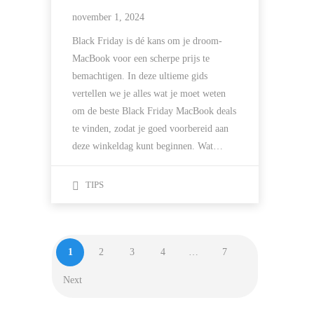
november 1, 2024
Black Friday is dé kans om je droom-
MacBook voor een scherpe prijs te
bemachtigen. In deze ultieme gids
vertellen we je alles wat je moet weten
om de beste Black Friday MacBook deals
te vinden, zodat je goed voorbereid aan
deze winkeldag kunt beginnen. Wat…
TIPS
1
2
3
4
…
7
Next