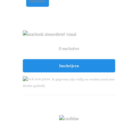
Bekijken
Je gegevens zijn veilig en worden nooit met
derden gedeeld.