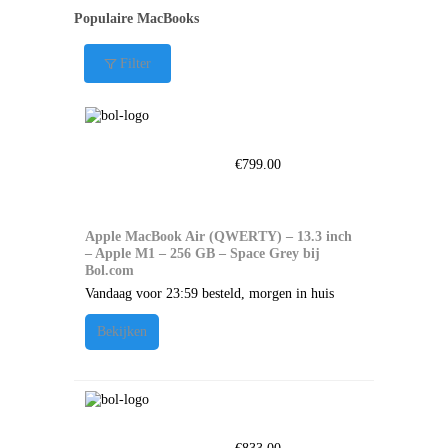
Populaire MacBooks
Filter
€
799.00
Apple MacBook Air (QWERTY) – 13.3 inch
– Apple M1 – 256 GB – Space Grey bij
Bol.com
Vandaag voor 23:59 besteld, morgen in huis
Bekijken