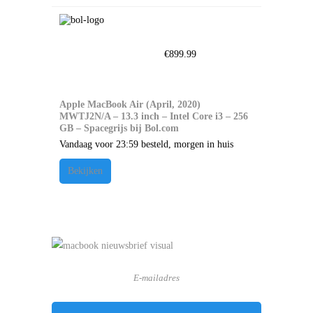
€
899.99
Apple MacBook Air (April, 2020)
MWTJ2N/A – 13.3 inch – Intel Core i3 – 256
GB – Spacegrijs bij Bol.com
Vandaag voor 23:59 besteld, morgen in huis
Bekijken