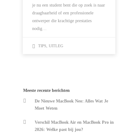
je nu een student bent die op zoek is naar
draagbaarheid of een professionele
ontwerper die krachtige prestaties
nodig…
TIPS
,
UITLEG
Meeste recente berichten
De Nieuwe MacBook Neo: Alles Wat Je
Moet Weten
Verschil MacBook Air en MacBook Pro in
2026: Welke past bij jou?