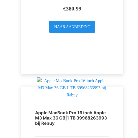
€
380.99
NAAR AANBIEDING
Apple MacBook Pro 16 inch Apple
M3 Max 36 GB|1 TB 39968263993
bij Rebuy