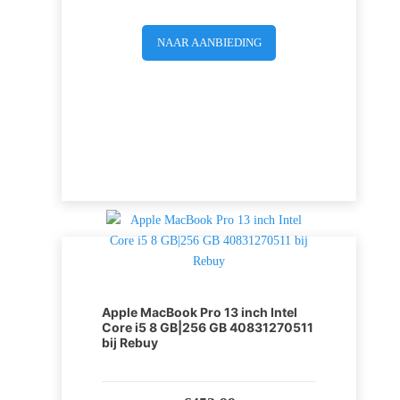
NAAR AANBIEDING
Apple MacBook Pro 13 inch Intel
Core i5 8 GB|256 GB 40831270511
bij Rebuy