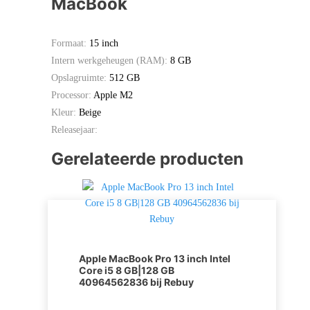
MacBook
Formaat:
15 inch
Intern werkgeheugen (RAM):
8 GB
Opslagruimte:
512 GB
Processor:
Apple M2
Kleur:
Beige
Releasejaar:
Gerelateerde producten
Apple MacBook Pro 13 inch Intel
Core i5 8 GB|128 GB
40964562836 bij Rebuy