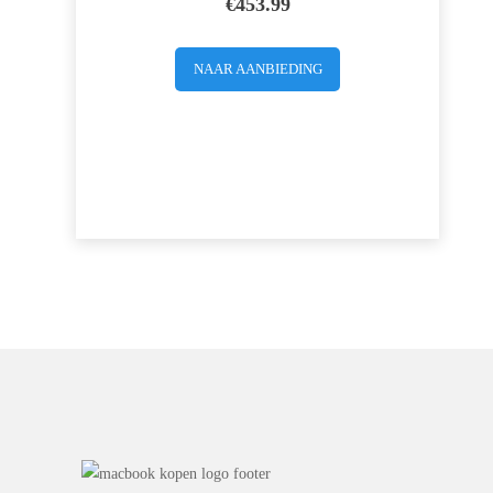
€
453.99
NAAR AANBIEDING