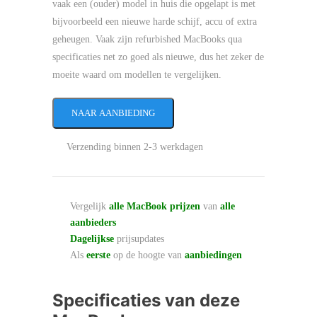
vaak een (ouder) model in huis die opgelapt is met
bijvoorbeeld een nieuwe harde schijf, accu of extra
geheugen. Vaak zijn refurbished MacBooks qua
specificaties net zo goed als nieuwe, dus het zeker de
moeite waard om modellen te vergelijken.
NAAR AANBIEDING
Verzending binnen 2-3 werkdagen
Vergelijk
alle MacBook prijzen
van
alle
aanbieders
Dagelijkse
prijsupdates
Als
eerste
op de hoogte van
aanbiedingen
Specificaties van deze