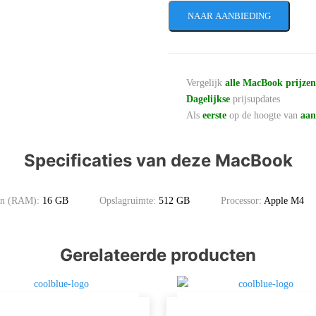
NAAR AANBIEDING
Vergelijk
alle MacBook prijze
Dagelijkse
prijsupdates
Als
eerste
op de hoogte van
aan
Specificaties van deze MacBook
en (RAM):
16 GB
Opslagruimte:
512 GB
Processor:
Apple M4
Gerelateerde producten