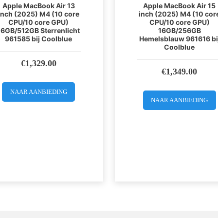
Apple MacBook Air 13
Apple MacBook Air 15
inch (2025) M4 (10 core
inch (2025) M4 (10 cor
CPU/10 core GPU)
CPU/10 core GPU)
16GB/512GB Sterrenlicht
16GB/256GB
961585 bij Coolblue
Hemelsblauw 961616 bi
Coolblue
€
1,329.00
€
1,349.00
NAAR AANBIEDING
NAAR AANBIEDING