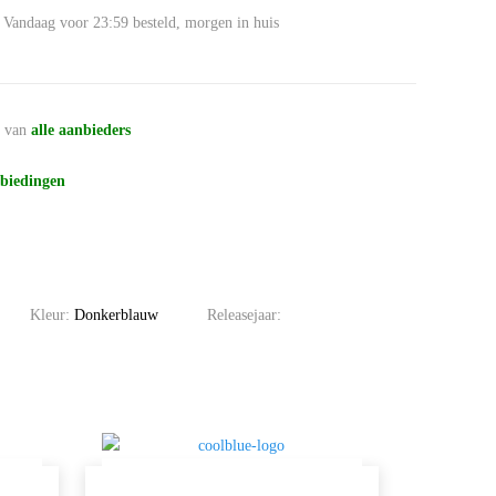
Vandaag voor 23:59 besteld, morgen in huis
n
van
alle aanbieders
biedingen
Kleur:
Donkerblauw
Releasejaar: