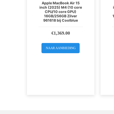
Apple MacBook Air 15
inch (2025) M4 (10 core
CPU/10 core GPU)
16GB/256GB Zilver
961618 bij Coolblue
€
1,369.00
NAAR AANBIEDING