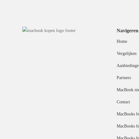
Navigeren
Home
Vergelijken
Aanbiedinge
Partners
MacBook ni
Contact
MacBooks bi
MacBooks bi
MacBooks bi