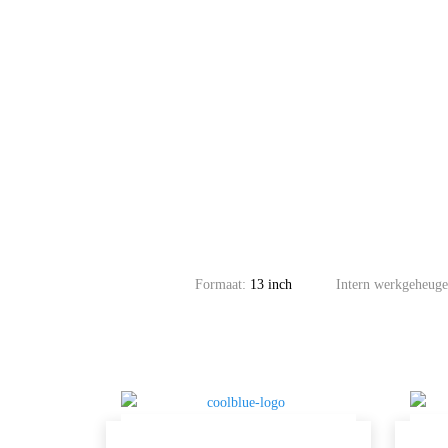
Formaat:
13 inch
Intern werkgeheug