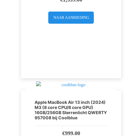
NAAR AANBIEDING
Apple MacBook Air 13 inch (2024)
M3 (8 core CPU/8 core GPU)
16GB/256GB Sterrenlicht QWERTY
957008 bij Coolblue
€
999.00