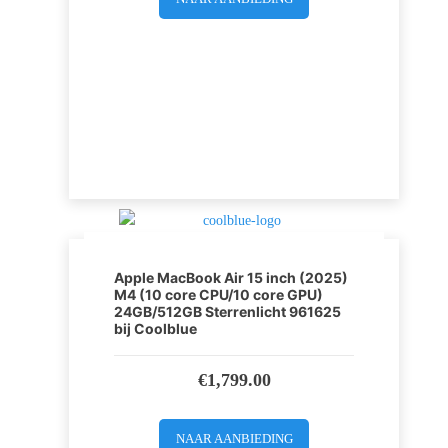
Apple MacBook Air 15 inch (2025)
M4 (10 core CPU/10 core GPU)
24GB/512GB Sterrenlicht 961625
bij Coolblue
€
1,799.00
NAAR AANBIEDING