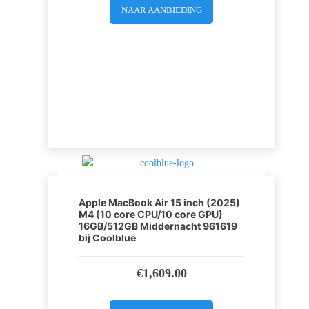
NAAR AANBIEDING
Apple MacBook Air 15 inch (2025)
M4 (10 core CPU/10 core GPU)
16GB/512GB Middernacht 961619
bij Coolblue
€
1,609.00