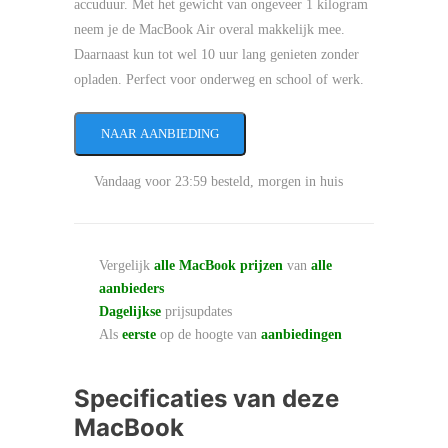
accuduur. Met het gewicht van ongeveer 1 kilogram
neem je de MacBook Air overal makkelijk mee.
Daarnaast kun tot wel 10 uur lang genieten zonder
opladen. Perfect voor onderweg en school of werk.
NAAR AANBIEDING
Vandaag voor 23:59 besteld, morgen in huis
Vergelijk
alle MacBook prijzen
van
alle
aanbieders
Dagelijkse
prijsupdates
Als
eerste
op de hoogte van
aanbiedingen
Specificaties van deze
MacBook