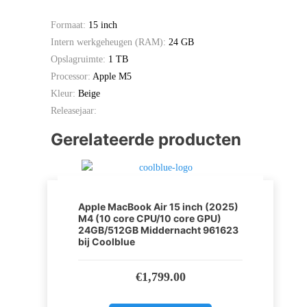
Formaat:
15 inch
Intern werkgeheugen (RAM):
24 GB
Opslagruimte:
1 TB
Processor:
Apple M5
Kleur:
Beige
Releasejaar:
Gerelateerde producten
Apple MacBook Air 15 inch (2025)
M4 (10 core CPU/10 core GPU)
24GB/512GB Middernacht 961623
bij Coolblue
€
1,799.00