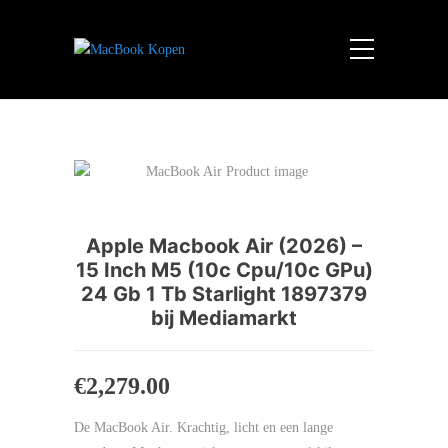
Apple Macbook Air (2026) –
15 Inch M5 (10c Cpu/10c GPu)
24 Gb 1 Tb Starlight 1897379
bij Mediamarkt
€
2,279.00
De MacBook Air. Krachtig, licht en een lange