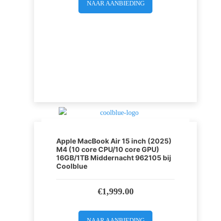
NAAR AANBIEDING
Apple MacBook Air 15 inch (2025)
M4 (10 core CPU/10 core GPU)
16GB/1TB Middernacht 962105 bij
Coolblue
€
1,999.00
NAAR AANBIEDING