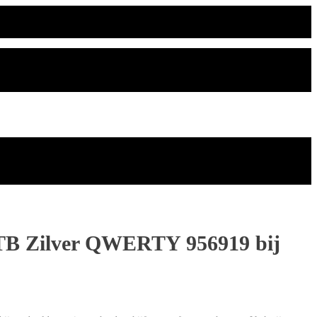
1TB Zilver QWERTY 956919 bij