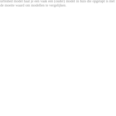
ished model haal je een vaak een (ouder) model in huis die opgelapt is met b
r de moeite waard om modellen te vergelijken.