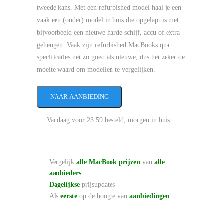
tweede kans. Met een refurbished model haal je een
vaak een (ouder) model in huis die opgelapt is met
bijvoorbeeld een nieuwe harde schijf, accu of extra
geheugen. Vaak zijn refurbished MacBooks qua
specificaties net zo goed als nieuwe, dus het zeker de
moeite waard om modellen te vergelijken.
NAAR AANBIEDING
Vandaag voor 23:59 besteld, morgen in huis
Vergelijk
alle MacBook prijzen
van
alle
aanbieders
Dagelijkse
prijsupdates
Als
eerste
op de hoogte van
aanbiedingen