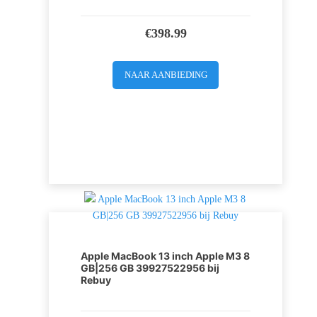
€
398.99
NAAR AANBIEDING
Apple MacBook 13 inch Apple M3 8
GB|256 GB 39927522956 bij
Rebuy