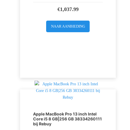
€
1,037.99
NAAR AANBIEDING
Apple MacBook Pro 13 inch Intel
Core i5 8 GB|256 GB 38334260111
bij Rebuy