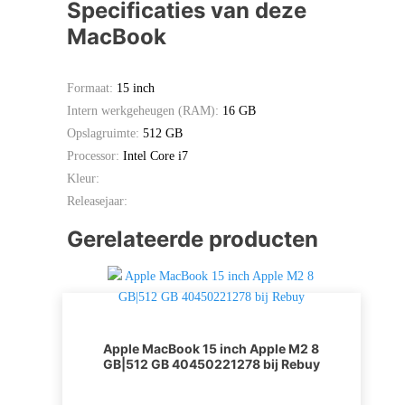
Specificaties van deze
MacBook
Formaat:
15 inch
Intern werkgeheugen (RAM):
16 GB
Opslagruimte:
512 GB
Processor:
Intel Core i7
Kleur:
Releasejaar:
Gerelateerde producten
Apple MacBook 15 inch Apple M2 8
GB|512 GB 40450221278 bij Rebuy