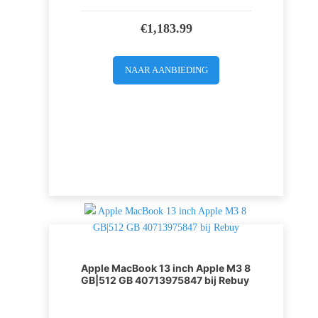
€
1,183.99
NAAR AANBIEDING
Apple MacBook 13 inch Apple M3 8
GB|512 GB 40713975847 bij Rebuy