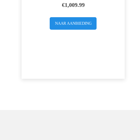
€
1,009.99
NAAR AANBIEDING