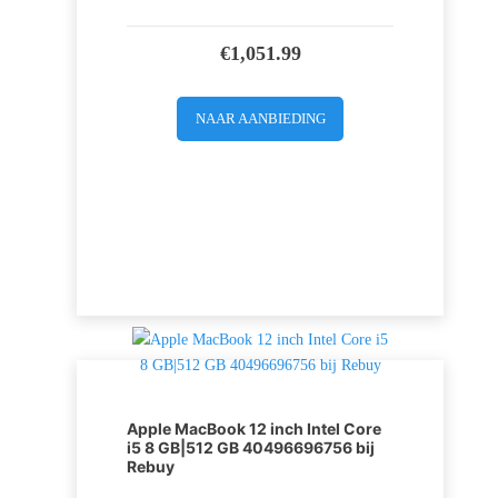
€
1,051.99
NAAR AANBIEDING
Apple MacBook 12 inch Intel Core
i5 8 GB|512 GB 40496696756 bij
Rebuy