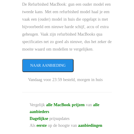
De Refurbished MacBook: gun een ouder model een
tweede kans. Met een refurbished model haal je een
vaak een (ouder) model in huis die opgelapt is met
bijvoorbeeld een nieuwe harde schijf, accu of extra
geheugen. Vaak zijn refurbished MacBooks qua
specificaties net zo goed als nieuwe, dus het zeker de
moeite waard om modellen te vergelijken.
NAAR AANBIEDING
Vandaag voor 23:59 besteld, morgen in huis
Vergelijk
alle MacBook prijzen
van
alle
aanbieders
Dagelijkse
prijsupdates
Als
eerste
op de hoogte van
aanbiedingen