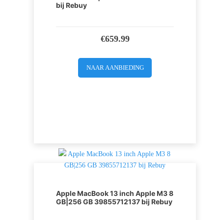
bij Rebuy
€
659.99
NAAR AANBIEDING
Apple MacBook 13 inch Apple M3 8
GB|256 GB 39855712137 bij Rebuy