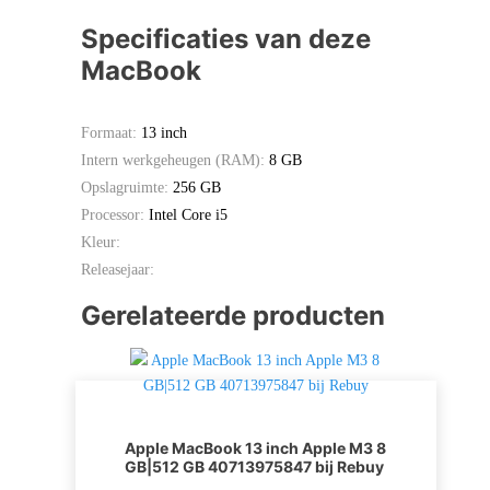
Specificaties van deze
MacBook
Formaat:
13 inch
Intern werkgeheugen (RAM):
8 GB
Opslagruimte:
256 GB
Processor:
Intel Core i5
Kleur:
Releasejaar:
Gerelateerde producten
Apple MacBook 13 inch Apple M3 8
GB|512 GB 40713975847 bij Rebuy