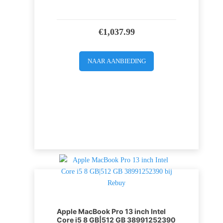
€
1,037.99
NAAR AANBIEDING
Apple MacBook Pro 13 inch Intel
Core i5 8 GB|512 GB 38991252390