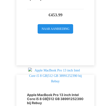
€
453.99
NAAR AANBIEDING
Apple MacBook Pro 13 inch Intel
Core i5 8 GB|512 GB 38991252390
bij Rebuy