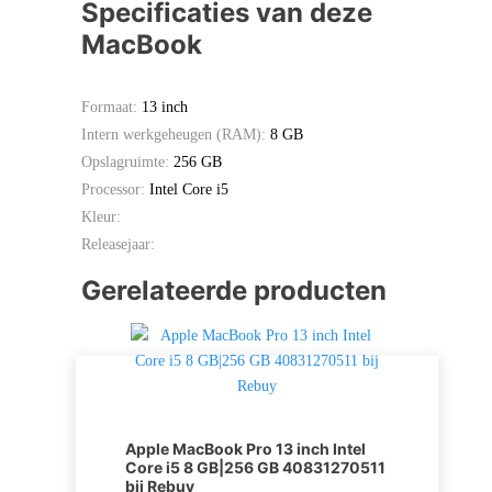
Specificaties van deze
MacBook
Formaat:
13 inch
Intern werkgeheugen (RAM):
8 GB
Opslagruimte:
256 GB
Processor:
Intel Core i5
Kleur:
Releasejaar:
Gerelateerde producten
Apple MacBook Pro 13 inch Intel
Core i5 8 GB|256 GB 40831270511
bij Rebuy