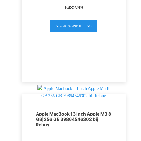
€
482.99
NAAR AANBIEDING
Apple MacBook 13 inch Apple M3 8
GB|256 GB 39864546302 bij
Rebuy