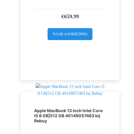
€
659.99
NAAR AANBIEDING
Apple MacBook 13 inch Intel Core
i5 8 GB|512 GB 40149057463 bij
Rebuy