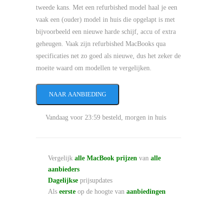
tweede kans. Met een refurbished model haal je een
vaak een (ouder) model in huis die opgelapt is met
bijvoorbeeld een nieuwe harde schijf, accu of extra
geheugen. Vaak zijn refurbished MacBooks qua
specificaties net zo goed als nieuwe, dus het zeker de
moeite waard om modellen te vergelijken.
NAAR AANBIEDING
Vandaag voor 23:59 besteld, morgen in huis
Vergelijk
alle MacBook prijzen
van
alle
aanbieders
Dagelijkse
prijsupdates
Als
eerste
op de hoogte van
aanbiedingen