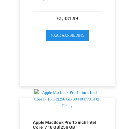
€
1,331.99
NAAR AANBIEDING
Apple MacBook Pro 15 inch Intel
Core i7 16 GB|256 GB