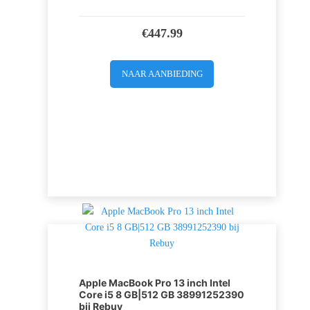
€
447.99
NAAR AANBIEDING
Apple MacBook Pro 13 inch Intel
Core i5 8 GB|512 GB 38991252390
bij Rebuy