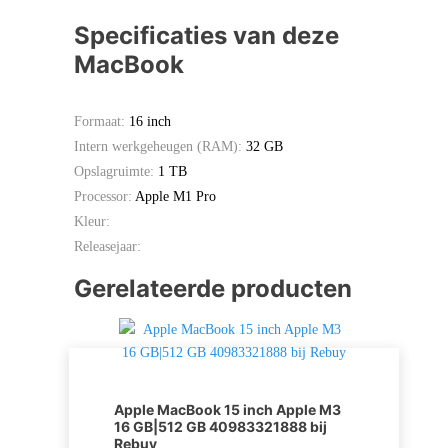
Specificaties van deze
MacBook
Formaat:
16 inch
Intern werkgeheugen (RAM):
32 GB
Opslagruimte:
1 TB
Processor:
Apple M1 Pro
Kleur:
Releasejaar:
Gerelateerde producten
Apple MacBook 15 inch Apple M3
16 GB|512 GB 40983321888 bij
Rebuy