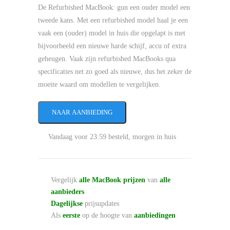
De Refurbished MacBook: gun een ouder model een
tweede kans. Met een refurbished model haal je een
vaak een (ouder) model in huis die opgelapt is met
bijvoorbeeld een nieuwe harde schijf, accu of extra
geheugen. Vaak zijn refurbished MacBooks qua
specificaties net zo goed als nieuwe, dus het zeker de
moeite waard om modellen te vergelijken.
NAAR AANBIEDING
Vandaag voor 23:59 besteld, morgen in huis
Vergelijk
alle MacBook prijzen
van
alle
aanbieders
Dagelijkse
prijsupdates
Als
eerste
op de hoogte van
aanbiedingen