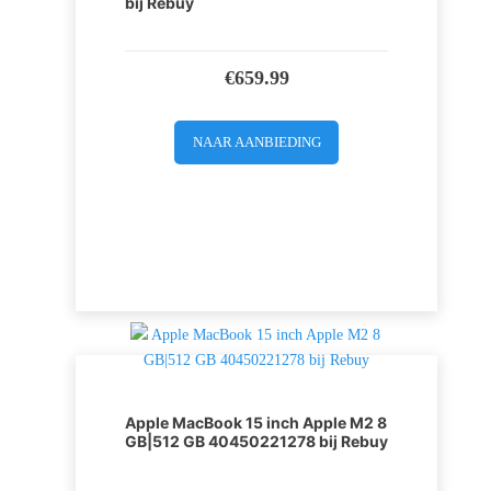
bij Rebuy
€
659.99
NAAR AANBIEDING
Apple MacBook 15 inch Apple M2 8
GB|512 GB 40450221278 bij Rebuy