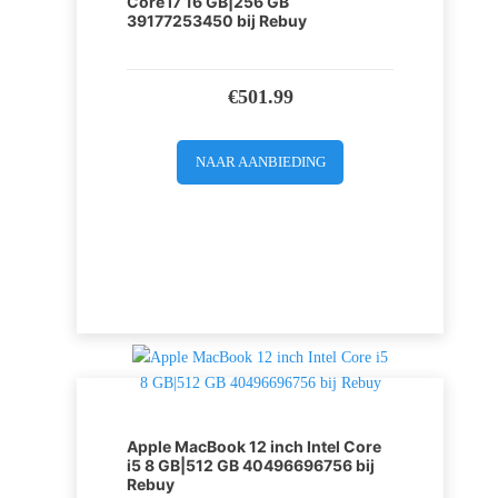
Core i7 16 GB|256 GB
39177253450 bij Rebuy
€
501.99
NAAR AANBIEDING
Apple MacBook 12 inch Intel Core
i5 8 GB|512 GB 40496696756 bij
Rebuy