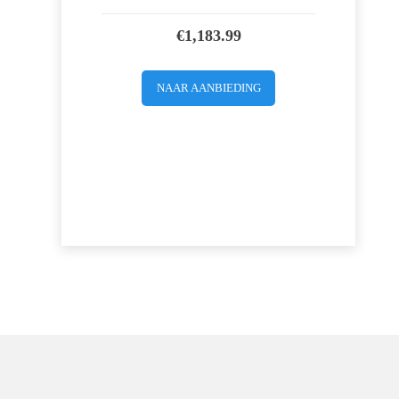
€
1,183.99
NAAR AANBIEDING