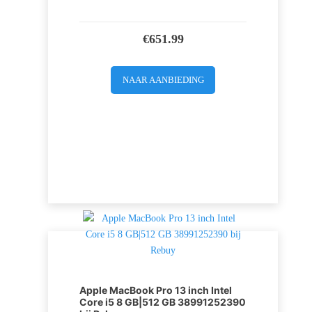
€
651.99
NAAR AANBIEDING
Apple MacBook Pro 13 inch Intel
Core i5 8 GB|512 GB 38991252390