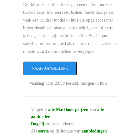
De Refurbished MacBook: gun een ouder model een
tweede kans. Met een refurbished model haal je een
vaak een (ouder) model in huis die opgelapt is met
bijvoorbeeld een nieuwe harde schijf, accu of extra
geheugen. Vaak zijn refurbished MacBooks qua
specificaties net zo goed als nieuwe, dus het zeker de
moeite waard om modellen te vergelijken.
NAAR AANBIEDING
Vandaag voor 23:59 besteld, morgen in huis
Vergelijk
alle MacBook prijzen
van
alle
aanbieders
Dagelijkse
prijsupdates
Als
eerste
op de hoogte van
aanbiedingen