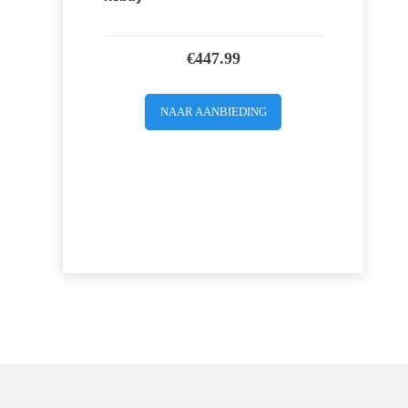
€
447.99
NAAR AANBIEDING