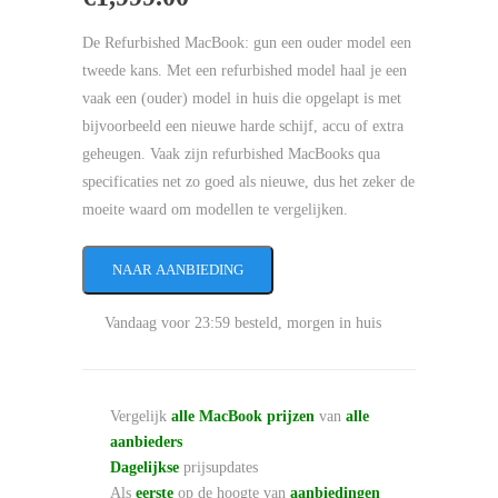
De Refurbished MacBook: gun een ouder model een
tweede kans. Met een refurbished model haal je een
vaak een (ouder) model in huis die opgelapt is met
bijvoorbeeld een nieuwe harde schijf, accu of extra
geheugen. Vaak zijn refurbished MacBooks qua
specificaties net zo goed als nieuwe, dus het zeker de
moeite waard om modellen te vergelijken.
NAAR AANBIEDING
Vandaag voor 23:59 besteld, morgen in huis
Vergelijk
alle MacBook prijzen
van
alle
aanbieders
Dagelijkse
prijsupdates
Als
eerste
op de hoogte van
aanbiedingen