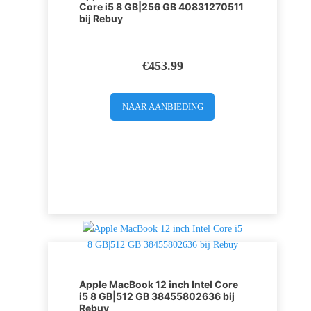
Core i5 8 GB|256 GB 40831270511
bij Rebuy
€
453.99
NAAR AANBIEDING
Apple MacBook 12 inch Intel Core
i5 8 GB|512 GB 38455802636 bij
Rebuy