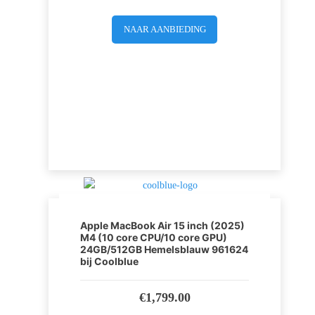
NAAR AANBIEDING
Apple MacBook Air 15 inch (2025)
M4 (10 core CPU/10 core GPU)
24GB/512GB Hemelsblauw 961624
bij Coolblue
€
1,799.00