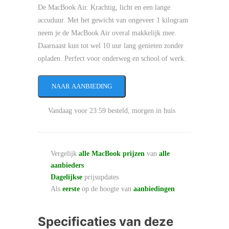
De MacBook Air. Krachtig, licht en een lange
accuduur. Met het gewicht van ongeveer 1 kilogram
neem je de MacBook Air overal makkelijk mee.
Daarnaast kun tot wel 10 uur lang genieten zonder
opladen. Perfect voor onderweg en school of werk.
NAAR AANBIEDING
Vandaag voor 23:59 besteld, morgen in huis
Vergelijk
alle MacBook prijzen
van
alle
aanbieders
Dagelijkse
prijsupdates
Als
eerste
op de hoogte van
aanbiedingen
Specificaties van deze