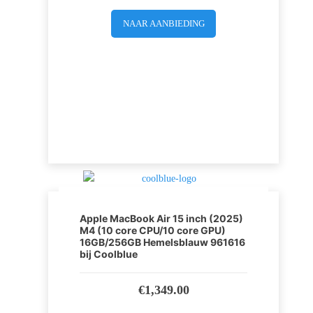
NAAR AANBIEDING
Apple MacBook Air 15 inch (2025)
M4 (10 core CPU/10 core GPU)
16GB/256GB Hemelsblauw 961616
bij Coolblue
€
1,349.00