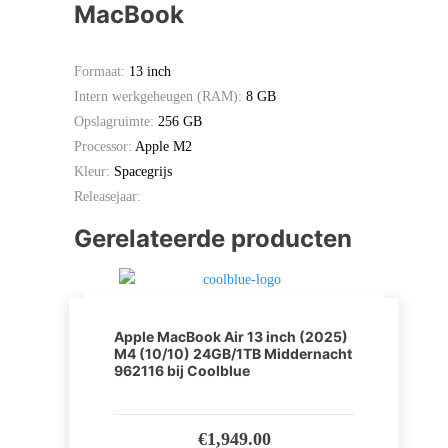
MacBook
Formaat:
13 inch
Intern werkgeheugen (RAM):
8 GB
Opslagruimte:
256 GB
Processor:
Apple M2
Kleur:
Spacegrijs
Releasejaar:
Gerelateerde producten
Apple MacBook Air 13 inch (2025)
M4 (10/10) 24GB/1TB Middernacht
962116 bij Coolblue
€
1,949.00