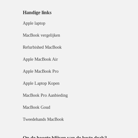
Handige links
Apple laptop
MacBook vergelijken
Refurbished MacBook
Apple MacBook Air
Apple MacBook Pro
Apple Laptop Kopen
MacBook Pro Aanbieding
MacBook Goud
Tweedehands MacBook
Op de hoogte blijven van de beste deals?