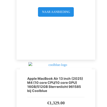
NAAR AANBIEDING
Apple MacBook Air 13 inch (2025)
M4 (10 core CPU/10 core GPU)
16GB/512GB Sterrenlicht 961585
bij Coolblue
€
1,329.00