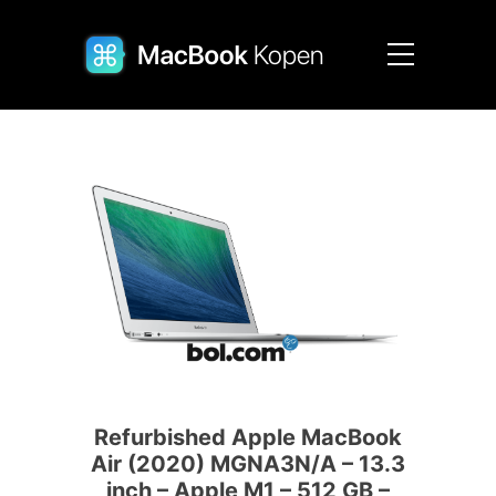
Refurbished Apple MacBook
Air (2020) MGNA3N/A – 13.3
inch – Apple M1 – 512 GB –