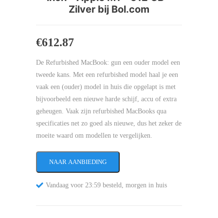
Zilver bij Bol.com
€
612.87
De Refurbished MacBook: gun een ouder model een
tweede kans. Met een refurbished model haal je een
vaak een (ouder) model in huis die opgelapt is met
bijvoorbeeld een nieuwe harde schijf, accu of extra
geheugen. Vaak zijn refurbished MacBooks qua
specificaties net zo goed als nieuwe, dus het zeker de
moeite waard om modellen te vergelijken.
NAAR AANBIEDING
Vandaag voor 23:59 besteld, morgen in huis