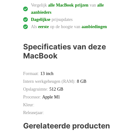
Vergelijk
alle MacBook prijzen
van
alle
aanbieders
Dagelijkse
prijsupdates
Als
eerste
op de hoogte van
aanbiedingen
Specificaties van deze
MacBook
Formaat:
13 inch
Intern werkgeheugen (RAM):
8 GB
Opslagruimte:
512 GB
Processor:
Apple M1
Kleur:
Releasejaar:
Gerelateerde producten