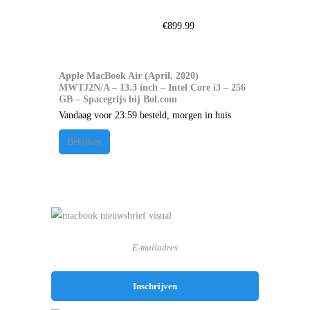
€
899.99
Apple MacBook Air (April, 2020)
MWTJ2N/A – 13.3 inch – Intel Core i3 – 256
GB – Spacegrijs bij Bol.com
Vandaag voor 23:59 besteld, morgen in huis
Bekijken