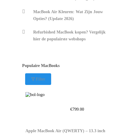
MacBook Air Kleuren: Wat Zijn Jouw
Opties? (Update 2026)
Refurbished MacBook kopen? Vergelijk
hier de populairste webshops
Populaire MacBooks
Filter
€
799.00
Apple MacBook Air (QWERTY) – 13.3 inch