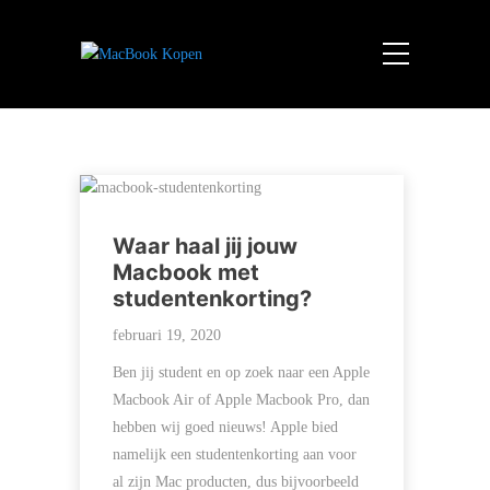
Waar haal jij jouw
Macbook met
studentenkorting?
februari 19, 2020
Ben jij student en op zoek naar een Apple
Macbook Air of Apple Macbook Pro, dan
hebben wij goed nieuws! Apple bied
namelijk een studentenkorting aan voor
al zijn Mac producten, dus bijvoorbeeld