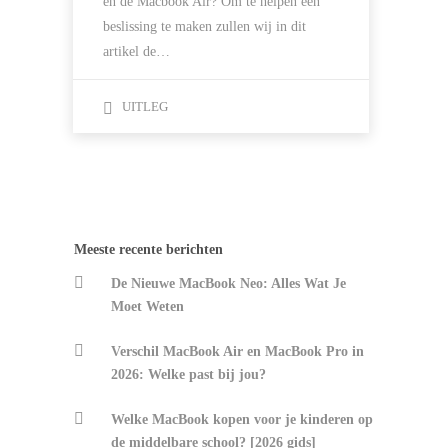
en de Macbook Air? Om te helpen een
beslissing te maken zullen wij in dit
artikel de…
UITLEG
Meeste recente berichten
De Nieuwe MacBook Neo: Alles Wat Je
Moet Weten
Verschil MacBook Air en MacBook Pro in
2026: Welke past bij jou?
Welke MacBook kopen voor je kinderen op
de middelbare school? [2026 gids]