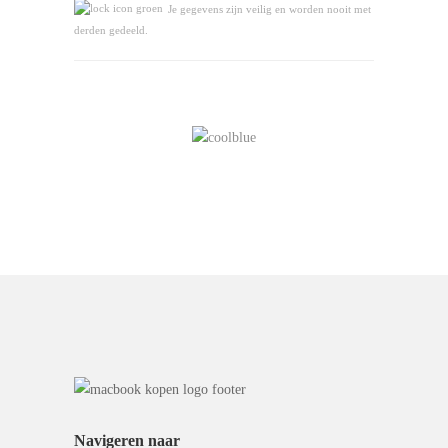
Je gegevens zijn veilig en worden nooit met
derden gedeeld.
Navigeren naar