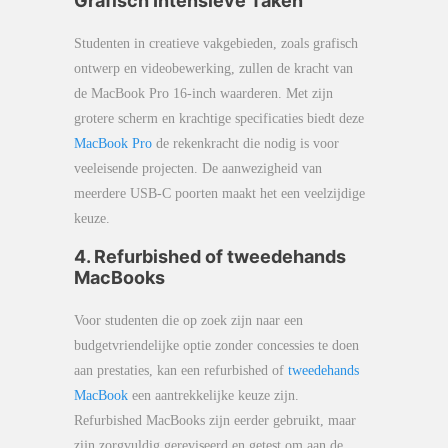
Grafisch Intensieve Taken
Studenten in creatieve vakgebieden, zoals grafisch
ontwerp en videobewerking, zullen de kracht van
de MacBook Pro 16-inch waarderen. Met zijn
grotere scherm en krachtige specificaties biedt deze
MacBook Pro
de rekenkracht die nodig is voor
veeleisende projecten. De aanwezigheid van
meerdere USB-C poorten maakt het een veelzijdige
keuze.
4. Refurbished of tweedehands
MacBooks
Voor studenten die op zoek zijn naar een
budgetvriendelijke optie zonder concessies te doen
aan prestaties, kan een refurbished of
tweedehands
MacBook
een aantrekkelijke keuze zijn.
Refurbished MacBooks zijn eerder gebruikt, maar
zijn zorgvuldig gereviseerd en getest om aan de