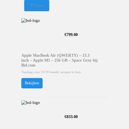
Filter
€
799.00
Apple MacBook Air (QWERTY) – 13.3
inch – Apple M1 – 256 GB – Space Grey bij
Bol.com
Vandaag voor 23:59 besteld, morgen in huis
Bekijken
€
833.00