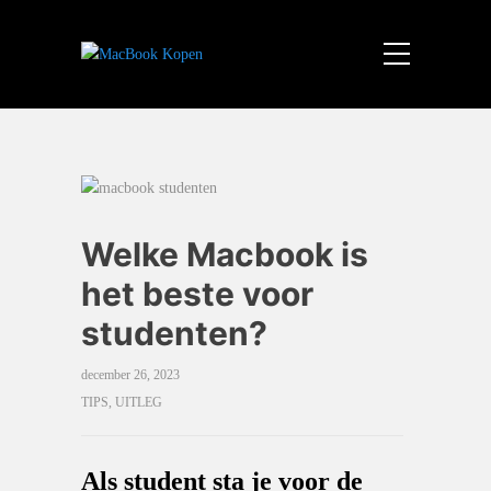
Welke Macbook is
het beste voor
studenten?
december 26, 2023
TIPS
,
UITLEG
Als student sta je voor de