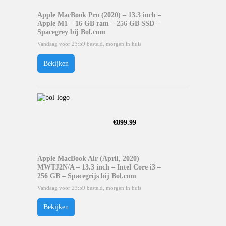
Apple MacBook Pro (2020) – 13.3 inch –
Apple M1 – 16 GB ram – 256 GB SSD –
Spacegrey bij Bol.com
Vandaag voor 23:59 besteld, morgen in huis
Bekijken
€
899.99
Apple MacBook Air (April, 2020)
MWTJ2N/A – 13.3 inch – Intel Core i3 –
256 GB – Spacegrijs bij Bol.com
Vandaag voor 23:59 besteld, morgen in huis
Bekijken