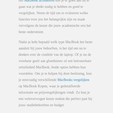
om
MacBook accessoires
doe je er goed aan na te
gaan wat je denkt nodig te hebben en goed te
vergelijken. Neem de tijd om te evalueren welke
functies voor jou het belangrijkst zijn en maak
vervolgens de keuze die jouw academische reis het
beste ondersteunt.
Nadat je hebt bepaald welk type MacBook het beste
aansluit bij jouw behoeften, is het tijd om na te
denken over de conditie van de laptop. Of je nu de
voorkeur geeft aan gloednieuw of een betrouwbare
refurbished MacBook, beide opties hebben hun
voordelen. Om je te helpen bij deze beslissing, kun
je eenvoudig verschillende
MacBooks vergelijken
op MacBook Kopen, waar je gedetailleerde
informatie en prijsvergelijkingen vindt. Zo kun je
een weloverwogen keuze maken die perfect past bij
jouw studiebehoeften en budget.