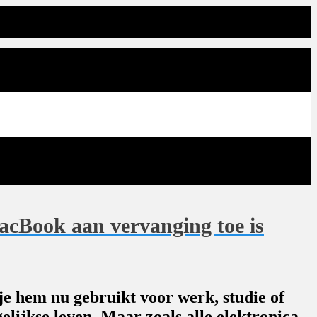
cBook aan vervanging toe is
je hem nu gebruikt voor werk, studie of
elijkse leven. Maar zoals alle elektronica