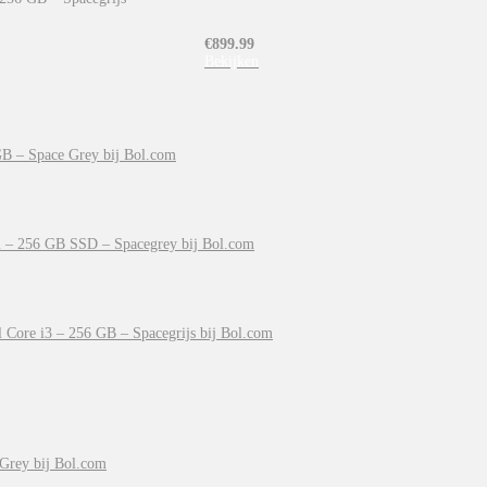
€
899.99
Bekijken
B – Space Grey bij Bol.com
 – 256 GB SSD – Spacegrey bij Bol.com
Core i3 – 256 GB – Spacegrijs bij Bol.com
Grey bij Bol.com