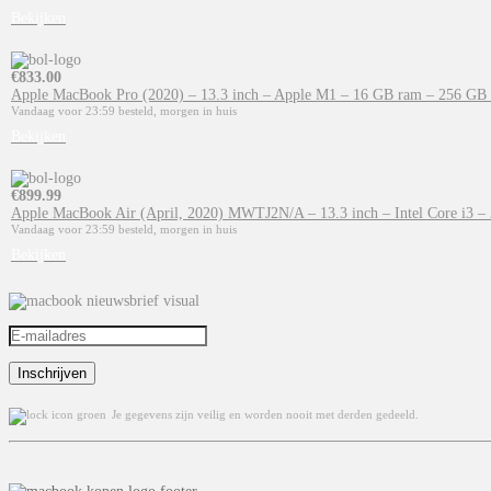
Bekijken
€
833.00
Apple MacBook Pro (2020) – 13.3 inch – Apple M1 – 16 GB ram – 256 GB 
Vandaag voor 23:59 besteld, morgen in huis
Bekijken
€
899.99
Apple MacBook Air (April, 2020) MWTJ2N/A – 13.3 inch – Intel Core i3 – 
Vandaag voor 23:59 besteld, morgen in huis
Bekijken
Je gegevens zijn veilig en worden nooit met derden gedeeld.