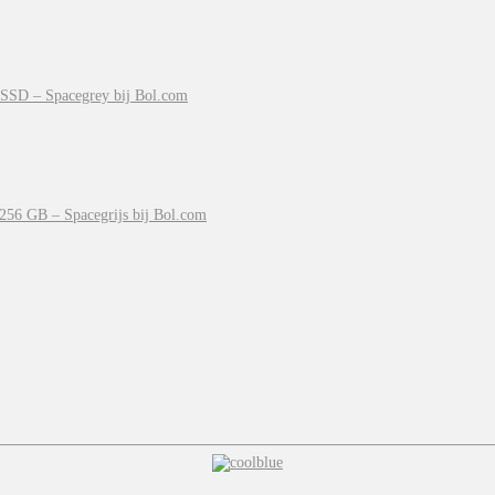
SSD – Spacegrey bij Bol.com
256 GB – Spacegrijs bij Bol.com