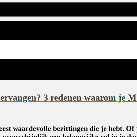
rvangen? 3 redenen waarom je Ma
st waardevolle bezittingen die je hebt. Of 
 waarschijnlijk een belangrijke rol in je dag