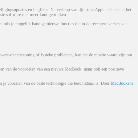
iligingsupdates en bugfixes. Na verloop van tijd stopt Apple echter met het
ste software niet meer kunt gebruiken.
 mis je mogelijk handige nieuwe functies die in de recentere versies van
tware-ondersteuning of fysieke problemen, kan het de moeite waard zijn om
eten van de voordelen van een nieuwe MacBook, maar ook een positieve
n je voorzien van de beste technologie die beschikbaar is. Door
MacBooks te