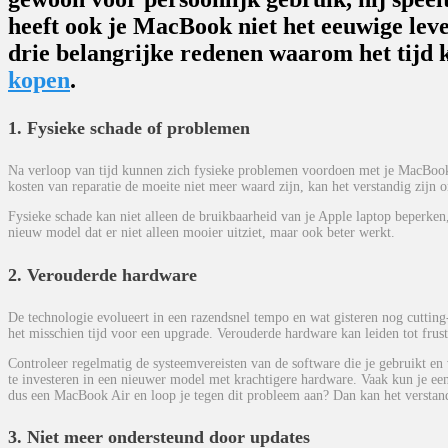
heeft ook je MacBook niet het eeuwige le
drie belangrijke redenen waarom het tijd
kopen
.
1. Fysieke schade of problemen
Na verloop van tijd kunnen zich fysieke problemen voordoen met je MacBook
kosten van reparatie de moeite niet meer waard zijn, kan het verstandig zijn
Fysieke schade kan niet alleen de bruikbaarheid van je Apple laptop beperken,
nieuw model dat er niet alleen mooier uitziet, maar ook beter werkt.
2. Verouderde hardware
De technologie evolueert in een razendsnel tempo en wat gisteren nog cutting
het misschien tijd voor een upgrade. Verouderde hardware kan leiden tot frus
Controleer regelmatig de systeemvereisten van de software die je gebruikt en 
te investeren in een nieuwer model met krachtigere hardware. Vaak kun je ee
dus een MacBook Air en loop je tegen dit probleem aan? Dan kan het verstan
3. Niet meer ondersteund door updates