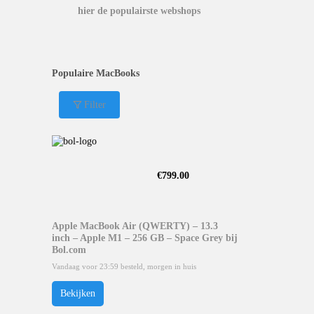
hier de populairste webshops
Populaire MacBooks
Filter
€
799.00
Apple MacBook Air (QWERTY) – 13.3
inch – Apple M1 – 256 GB – Space Grey bij
Bol.com
Vandaag voor 23:59 besteld, morgen in huis
Bekijken