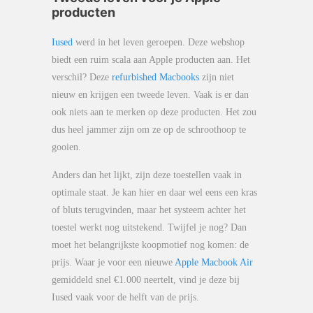
producten
Iused
werd in het leven geroepen. Deze webshop
biedt een ruim scala aan Apple producten aan. Het
verschil? Deze
refurbished Macbooks
zijn niet
nieuw en krijgen een tweede leven. Vaak is er dan
ook niets aan te merken op deze producten. Het zou
dus heel jammer zijn om ze op de schroothoop te
gooien.
Anders dan het lijkt, zijn deze toestellen vaak in
optimale staat. Je kan hier en daar wel eens een kras
of bluts terugvinden, maar het systeem achter het
toestel werkt nog uitstekend. Twijfel je nog? Dan
moet het belangrijkste koopmotief nog komen: de
prijs. Waar je voor een nieuwe
Apple Macbook Air
gemiddeld snel €1.000 neertelt, vind je deze bij
Iused vaak voor de helft van de prijs.