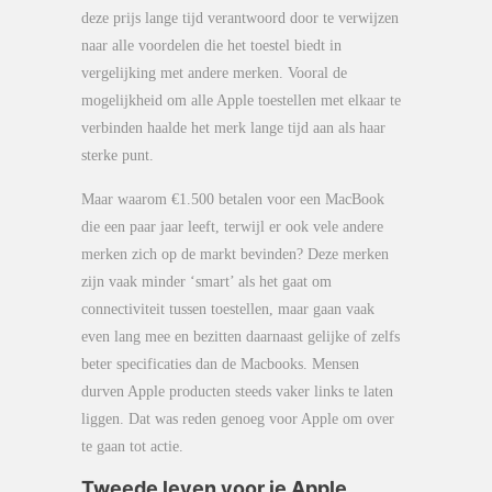
deze prijs lange tijd verantwoord door te verwijzen
naar alle voordelen die het toestel biedt in
vergelijking met andere merken. Vooral de
mogelijkheid om alle Apple toestellen met elkaar te
verbinden haalde het merk lange tijd aan als haar
sterke punt.
Maar waarom €1.500 betalen voor een MacBook
die een paar jaar leeft, terwijl er ook vele andere
merken zich op de markt bevinden? Deze merken
zijn vaak minder ‘smart’ als het gaat om
connectiviteit tussen toestellen, maar gaan vaak
even lang mee en bezitten daarnaast gelijke of zelfs
beter specificaties dan de Macbooks. Mensen
durven Apple producten steeds vaker links te laten
liggen. Dat was reden genoeg voor Apple om over
te gaan tot actie.
Tweede leven voor je Apple