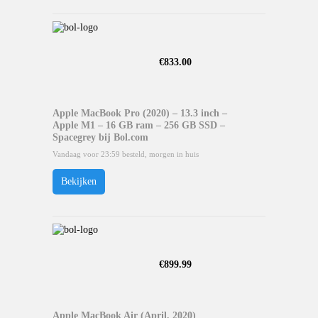
€
833.00
Apple MacBook Pro (2020) – 13.3 inch –
Apple M1 – 16 GB ram – 256 GB SSD –
Spacegrey bij Bol.com
Vandaag voor 23:59 besteld, morgen in huis
Bekijken
€
899.99
Apple MacBook Air (April, 2020)