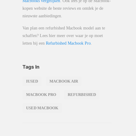
Macbooks vergelijken
. Ook lees je op de Macbook-
kopen website de beste reviews en ontdek je de
nieuwste aanbiedingen.
Van plan een refurbished Macbook model aan te
schaffen? Lees hier meer over waar je op moet
letten bij een
Refurbished Macbook Pro
.
Tags In
IUSED
MACBOOK AIR
MACBOOK PRO
REFURBISHED
USED MACBOOK