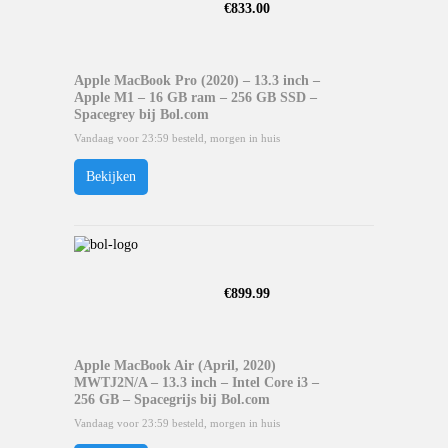
€
833.00
Apple MacBook Pro (2020) – 13.3 inch –
Apple M1 – 16 GB ram – 256 GB SSD –
Spacegrey bij Bol.com
Vandaag voor 23:59 besteld, morgen in huis
Bekijken
€
899.99
Apple MacBook Air (April, 2020)
MWTJ2N/A – 13.3 inch – Intel Core i3 –
256 GB – Spacegrijs bij Bol.com
Vandaag voor 23:59 besteld, morgen in huis