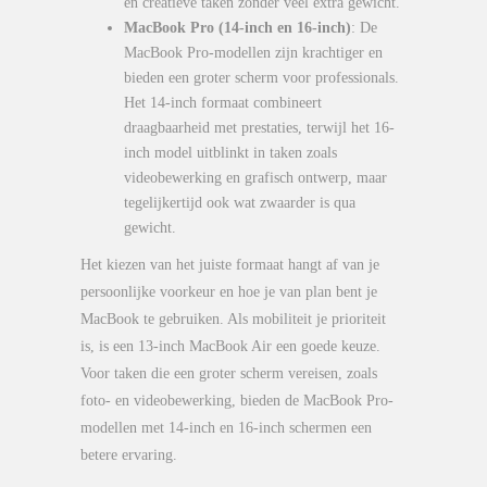
en creatieve taken zonder veel extra gewicht.
MacBook Pro (14-inch en 16-inch)
: De
MacBook Pro-modellen zijn krachtiger en
bieden een groter scherm voor professionals.
Het 14-inch formaat combineert
draagbaarheid met prestaties, terwijl het 16-
inch model uitblinkt in taken zoals
videobewerking en grafisch ontwerp, maar
tegelijkertijd ook wat zwaarder is qua
gewicht.
Het kiezen van het juiste formaat hangt af van je
persoonlijke voorkeur en hoe je van plan bent je
MacBook te gebruiken. Als mobiliteit je prioriteit
is, is een 13-inch MacBook Air een goede keuze.
Voor taken die een groter scherm vereisen, zoals
foto- en videobewerking, bieden de MacBook Pro-
modellen met 14-inch en 16-inch schermen een
betere ervaring.