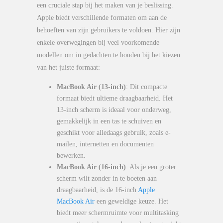
een cruciale stap bij het maken van je beslissing.
Apple biedt verschillende formaten om aan de
behoeften van zijn gebruikers te voldoen. Hier zijn
enkele overwegingen bij veel voorkomende
modellen om in gedachten te houden bij het kiezen
van het juiste formaat:
MacBook Air (13-inch)
: Dit compacte
formaat biedt ultieme draagbaarheid. Het
13-inch scherm is ideaal voor onderweg,
gemakkelijk in een tas te schuiven en
geschikt voor alledaags gebruik, zoals e-
mailen, internetten en documenten
bewerken.
MacBook Air (16-inch)
: Als je een groter
scherm wilt zonder in te boeten aan
draagbaarheid, is de 16-inch
Apple
MacBook Air
een geweldige keuze. Het
biedt meer schermruimte voor multitasking