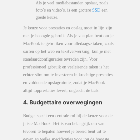
Als je veel mediabestanden opslaat, zoals
foto’s en video’s, is een grotere
SSD
een
goede keuze.
Je keuze voor prestaties en opslag moet in lijn zijn
met je beoogde gebruik. Als je van plan bent om je
MacBook te gebruiken voor alledaagse taken, zoals
surfen op het web en tekstverwerking, kun je met
standaardconfiguraties tevreden zijn. Voor
professioneel gebruik en veeleisende taken is het
echter slim om te investeren in krachtige prestaties
en voldoende opslagruimte, zodat je MacBook
altijd topprestaties levert, ongeacht de taak.
4. Budgettaire overwegingen
Budget speelt een centrale rol bij de keuze voor de
juiste MacBook. Het is van belangrijk om van
tevoren te bepalen hoeveel je bereid bent uit te
geven en welke specificaties voor jou de hoogste