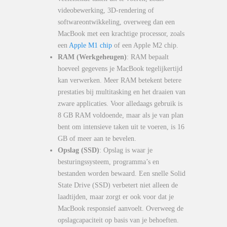
videobewerking, 3D-rendering of
softwareontwikkeling, overweeg dan een
MacBook met een krachtige processor, zoals
een
Apple M1 chip
of een Apple M2 chip.
RAM (Werkgeheugen)
: RAM bepaalt
hoeveel gegevens je MacBook tegelijkertijd
kan verwerken. Meer RAM betekent betere
prestaties bij multitasking en het draaien van
zware applicaties. Voor alledaags gebruik is
8 GB RAM voldoende, maar als je van plan
bent om intensieve taken uit te voeren, is 16
GB of meer aan te bevelen.
Opslag (SSD)
: Opslag is waar je
besturingssysteem, programma’s en
bestanden worden bewaard. Een snelle Solid
State Drive (SSD) verbetert niet alleen de
laadtijden, maar zorgt er ook voor dat je
MacBook responsief aanvoelt. Overweeg de
opslagcapaciteit op basis van je behoeften.