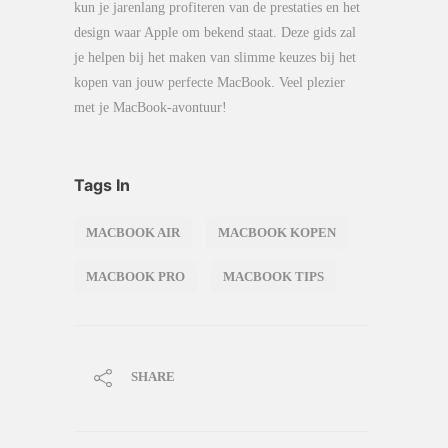
kun je jarenlang profiteren van de prestaties en het
design waar Apple om bekend staat. Deze gids zal
je helpen bij het maken van slimme keuzes bij het
kopen van jouw perfecte MacBook. Veel plezier
met je MacBook-avontuur!
Tags In
MACBOOK AIR
MACBOOK KOPEN
MACBOOK PRO
MACBOOK TIPS
SHARE