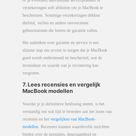
of je eventueel aanvullende serviceplannen of
verzekeringen wilt afsluiten om je MacBook te
beschermen. Sommige verzekeringen dekken
diefstal, verlies en andere onvoorziene
gebeurtenissen die buiten de garantie vallen.
Het nadenken over garantie en service is een
slimme stap om ervoor te zorgen dat je MacBook
goed wordt ondersteund en beschermd, wat de
levensduur en waarde van je investering kan
vergroten.
7. Lees recensies en vergelijk
MacBook modellen
Voordat je je definitieve beslissing neemt, is het
verstandig om wat tijd te besteden aan het lezen van
recensies en het
vergelijken van MacBook-
modellen
. Recensies kunnen waardevolle inzichten
bieden over de prestaties, duurzaamheid en