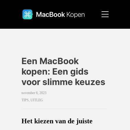
Een MacBook
kopen: Een gids
voor slimme keuzes
november 6, 2023
TIPS
,
UITLEG
Het kiezen van de juiste