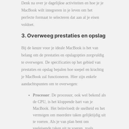
Denk na over je dagelijkse activiteiten en hoe je je
MacBook wilt integreren in je leven om het
perfecte formaat te selecteren dat aan al je eisen
voldoet.
3. Overweeg prestaties en opslag
Bij de keuze voor je ideale MacBook is het van
belang om de prestaties en opslagopties zorgvuldig
te overwegen. De specificaties op het gebied van
prestaties en opslag bepalen hoe soepel en krachtig
je MacBook zal functioneren. Hier zijn enkele
aandachtspunten om te overwegen:
Processor
: De processor, ook wel bekend als
de CPU, is het kloppende hart van je
MacBook. Het beïnvloedt de snelheid en het
vermogen om meerdere taken gelijktijdig uit
te voeren. Als je van plan bent om
veeleisende taken uit te voeren, zoals