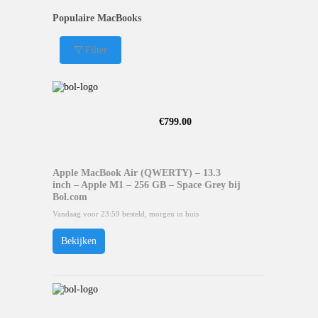
Populaire MacBooks
Filter
€
799.00
Apple MacBook Air (QWERTY) – 13.3
inch – Apple M1 – 256 GB – Space Grey bij
Bol.com
Vandaag voor 23:59 besteld, morgen in huis
Bekijken